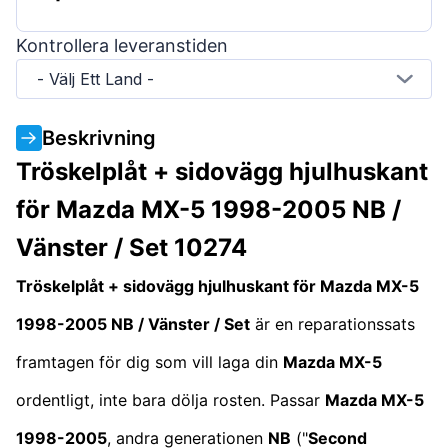
Kontrollera leveranstiden
- Välj Ett Land -
Beskrivning
Tröskelplåt + sidovägg hjulhuskant
för Mazda MX-5 1998-2005 NB /
Vänster / Set 10274
Tröskelplåt + sidovägg hjulhuskant för Mazda MX-5
1998-2005 NB / Vänster / Set
är en reparationssats
framtagen för dig som vill laga din
Mazda MX-5
ordentligt, inte bara dölja rosten. Passar
Mazda MX-5
1998-2005
, andra generationen
NB
("
Second