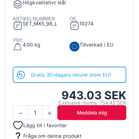
Högkvalitativt stål
ARTIKELNUMMER
OE
SET_MX5_98_L
10274
Vikt:
4.00 kg
Tillverkad i EU
Gratis 30-dagars returer inom EU!
943.03 SEK
Exklusive moms: 754.43 SEK
Meddela mig
Lägg till i favoriter
Fråga om denna produkt