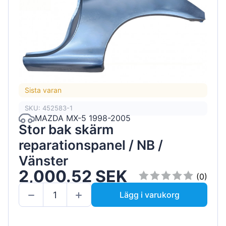
Sista varan
SKU: 452583-1
MAZDA MX-5 1998-2005
Stor bak skärm
reparationspanel / NB /
Vänster
2,000.52 SEK
(0)
Lägg i varukorg