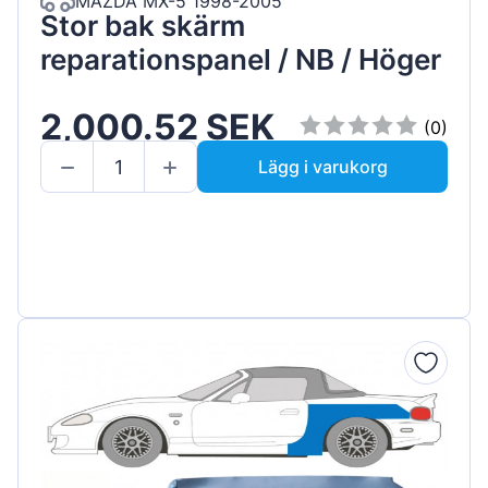
MAZDA MX-5 1998-2005
Stor bak skärm
reparationspanel / NB / Höger
2,000.52 SEK
(0)
Lägg i varukorg