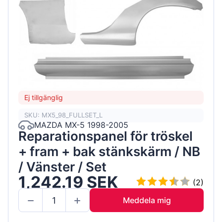
Ej tillgänglig
SKU: MX5_98_FULLSET_L
MAZDA MX-5 1998-2005
Reparationspanel för tröskel
+ fram + bak stänkskärm / NB
/ Vänster / Set
1,242.19 SEK
(2)
Meddela mig