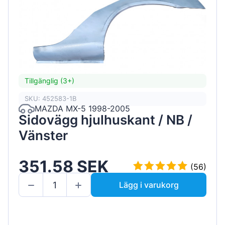
Tillgänglig (3+)
SKU: 452583-1B
MAZDA MX-5 1998-2005
Sidovägg hjulhuskant / NB /
Vänster
351.58 SEK
(56)
Lägg i varukorg