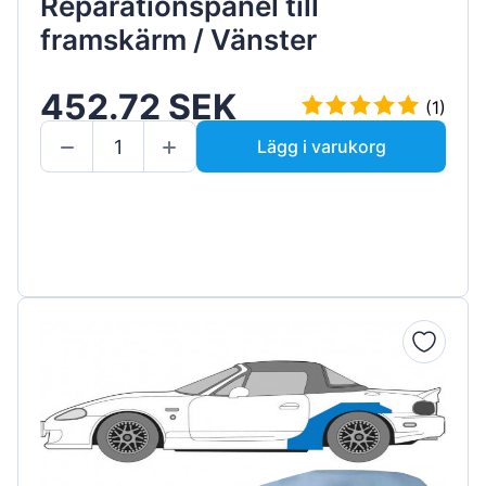
Reparationspanel till
framskärm / Vänster
452.72 SEK
(1)
Lägg i varukorg