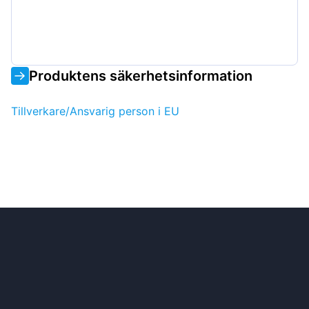
Produktens säkerhetsinformation
Tillverkare/Ansvarig person i EU