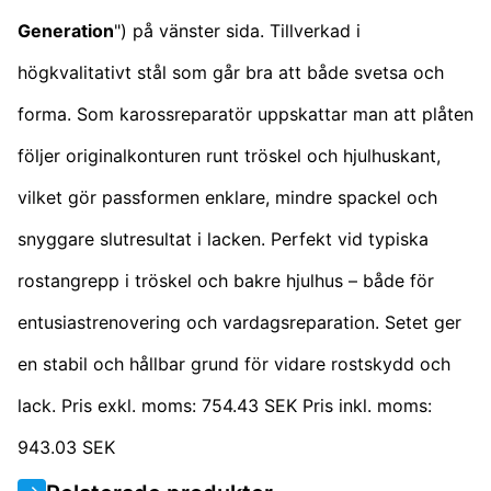
Generation
") på vänster sida. Tillverkad i
högkvalitativt stål som går bra att både svetsa och
forma. Som karossreparatör uppskattar man att plåten
följer originalkonturen runt tröskel och hjulhuskant,
vilket gör passformen enklare, mindre spackel och
snyggare slutresultat i lacken. Perfekt vid typiska
rostangrepp i tröskel och bakre hjulhus – både för
entusiastrenovering och vardagsreparation. Setet ger
en stabil och hållbar grund för vidare rostskydd och
lack. Pris exkl. moms: 754.43 SEK Pris inkl. moms:
943.03 SEK