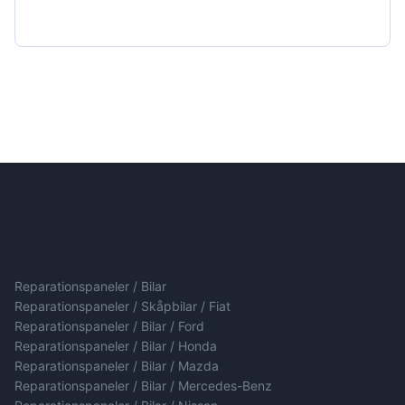
Reparationspaneler / Bilar
Reparationspaneler / Skåpbilar / Fiat
Reparationspaneler / Bilar / Ford
Reparationspaneler / Bilar / Honda
Reparationspaneler / Bilar / Mazda
Reparationspaneler / Bilar / Mercedes-Benz