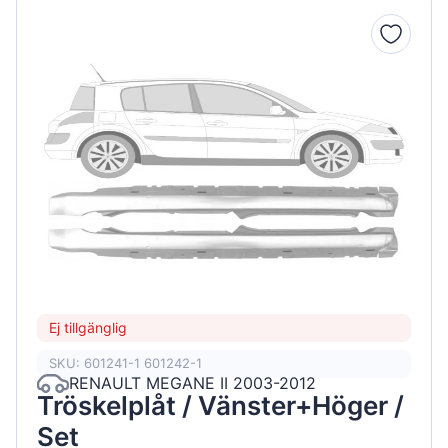
Ej tillgänglig
SKU: 601241-1 601242-1
RENAULT MEGANE II 2003-2012
Tröskelplåt / Vänster+Höger /
Set