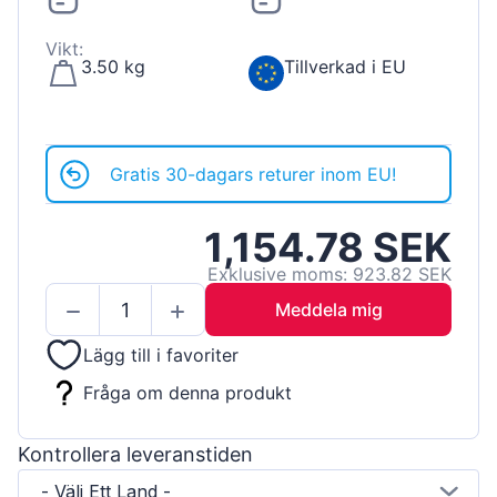
Vikt:
3.50 kg
Tillverkad i EU
Gratis 30-dagars returer inom EU!
1,154.78 SEK
Exklusive moms: 923.82 SEK
Meddela mig
Lägg till i favoriter
Fråga om denna produkt
Kontrollera leveranstiden
- Välj Ett Land -