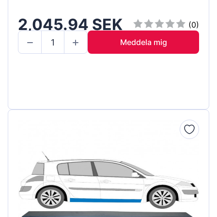
2,045.94 SEK
(0)
Meddela mig