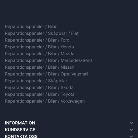
Reparationspaneler / Bilar
Reparationspaneler / Skåpbilar / Fiat
Reparationspaneler / Bilar / Ford
Reparationspaneler / Bilar / Honda
Reparationspaneler / Bilar / Mazda
Reparationspaneler / Bilar / Mercedes-Benz
Reparationspaneler / Bilar / Nissan
Reparationspaneler / Bilar / Opel Vauxhall
Reparationspaneler / Skåpbilar
Reparationspaneler / Bilar / Skoda
Reparationspaneler / Bilar / Toyota
Reparationspaneler / Bilar / Volkswagen
INFORMATION
Om oss
KUNDSERVICE
Information om leverans
Kontakta oss
KONTAKTA OSS