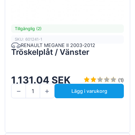
Tillgänglig (2)
SKU: 601241-1
RENAULT MEGANE II 2003-2012
Tröskelplåt / Vänster
1,131.04 SEK
(1)
Lägg i varukorg