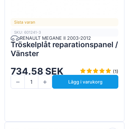
Sista varan
SKU: 601241-3
RENAULT MEGANE II 2003-2012
Tröskelplåt reparationspanel /
Vänster
734.58 SEK
(1)
Lägg i varukorg