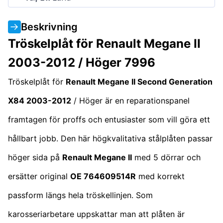
Beskrivning
Tröskelplåt för Renault Megane II
2003-2012 / Höger 7996
Tröskelplåt för
Renault Megane II Second Generation
X84 2003-2012
/ Höger är en reparationspanel
framtagen för proffs och entusiaster som vill göra ett
hållbart jobb. Den här högkvalitativa stålplåten passar
höger sida på
Renault Megane II
med 5 dörrar och
ersätter original
OE 764609514R
med korrekt
passform längs hela tröskellinjen. Som
karosseriarbetare uppskattar man att plåten är