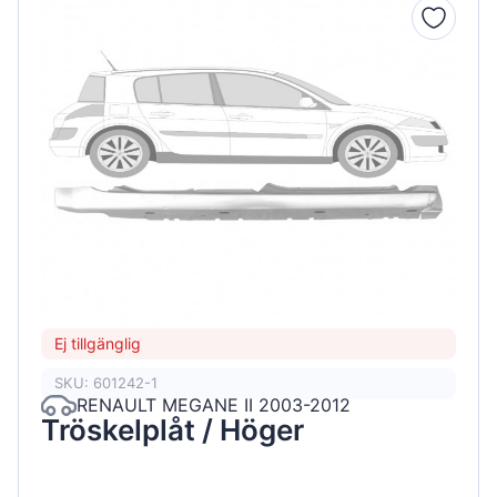
Ej tillgänglig
SKU: 601242-1
RENAULT MEGANE II 2003-2012
Tröskelplåt / Höger