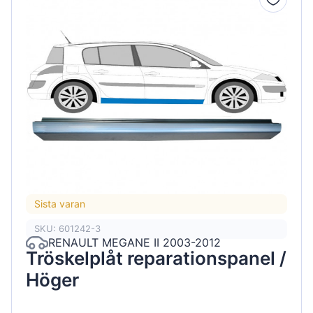
Sista varan
SKU: 601242-3
RENAULT MEGANE II 2003-2012
Tröskelplåt reparationspanel /
Höger