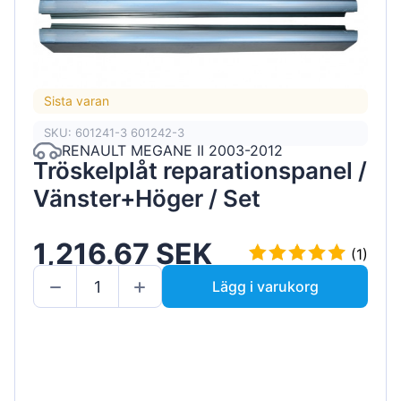
Sista varan
SKU: 601241-3 601242-3
RENAULT MEGANE II 2003-2012
Tröskelplåt reparationspanel /
Vänster+Höger / Set
1,216.67 SEK
(1)
Lägg i varukorg