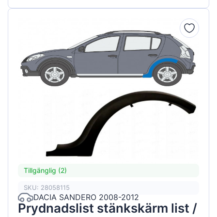
Tillgänglig (2)
SKU: 28058115
DACIA SANDERO 2008-2012
Prydnadslist stänkskärm list /