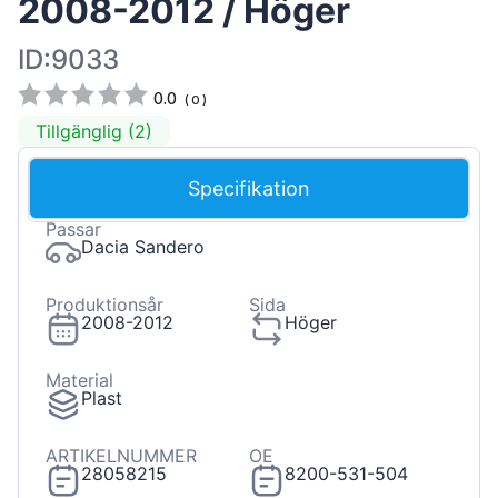
2008-2012 / Höger
ID:9033
0.0
(
0
)
Tillgänglig (2)
Specifikation
Passar
Dacia Sandero
Produktionsår
Sida
2008-2012
Höger
Material
Plast
ARTIKELNUMMER
OE
28058215
8200-531-504