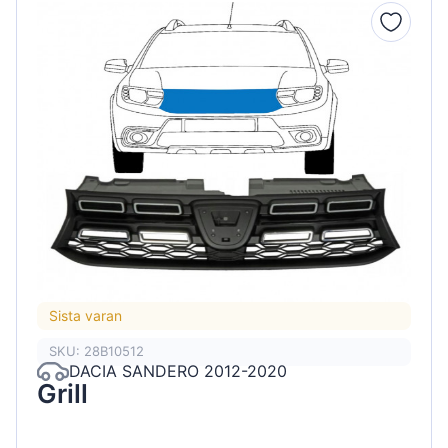
Sista varan
SKU: 28B10512
DACIA SANDERO 2012-2020
Grill