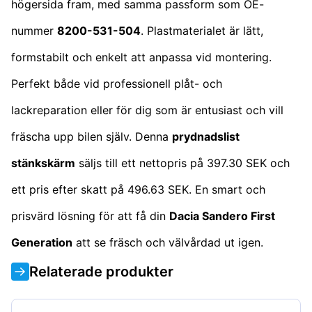
högersida fram, med samma passform som OE-
nummer
8200-531-504
. Plastmaterialet är lätt,
formstabilt och enkelt att anpassa vid montering.
Perfekt både vid professionell plåt- och
lackreparation eller för dig som är entusiast och vill
fräscha upp bilen själv. Denna
prydnadslist
stänkskärm
säljs till ett nettopris på 397.30 SEK och
ett pris efter skatt på 496.63 SEK. En smart och
prisvärd lösning för att få din
Dacia Sandero First
Generation
att se fräsch och välvårdad ut igen.
Relaterade produkter