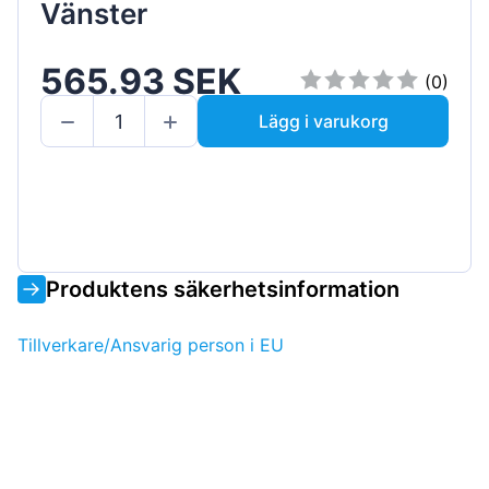
Vänster
565.93 SEK
(0)
Lägg i varukorg
Produktens säkerhetsinformation
Tillverkare/Ansvarig person i EU