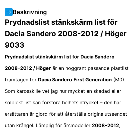
Beskrivning
Prydnadslist stänkskärm list för
Dacia Sandero 2008-2012 / Höger
9033
Prydnadslist stänkskärm list för Dacia Sandero
2008-2012 / Höger
är en noggrant passande plastlist
framtagen för
Dacia Sandero
First Generation
(M0).
Som karosskille vet jag hur mycket en skadad eller
solblekt list kan förstöra helhetsintrycket – den här
ersättaren är gjord för att återställa originalutseendet
utan krångel. Lämplig för årsmodeller
2008-2012
,