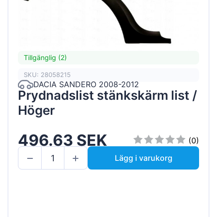
Tillgänglig (2)
SKU: 28058215
DACIA SANDERO 2008-2012
Prydnadslist stänkskärm list /
Höger
496.63 SEK
(0)
Lägg i varukorg