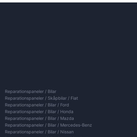
Reparationspaneler / Bilar
Reparationspaneler / Skåpbilar / Fiat
Reparationspaneler / Bilar / Ford
Reparationspaneler / Bilar / Honda
Reparationspaneler / Bilar / Mazda
Reparationspaneler / Bilar / Mercedes-Benz
Reparationspaneler / Bilar / Nissan