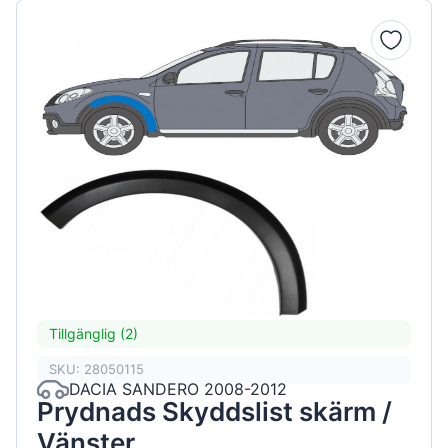
Tillgänglig (2)
SKU: 28050115
DACIA SANDERO 2008-2012
Prydnads Skyddslist skärm /
Vänster