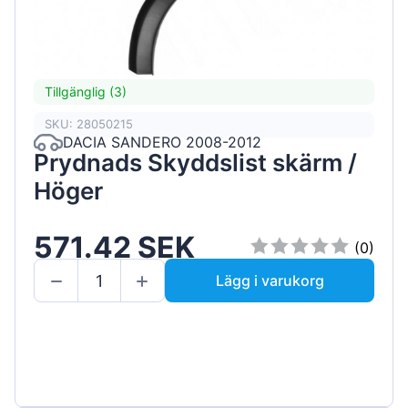
Tillgänglig (3)
SKU: 28050215
DACIA SANDERO 2008-2012
Prydnads Skyddslist skärm /
Höger
571.42 SEK
(0)
Lägg i varukorg