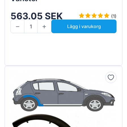
563.05 SEK
(1)
Lägg i varukorg