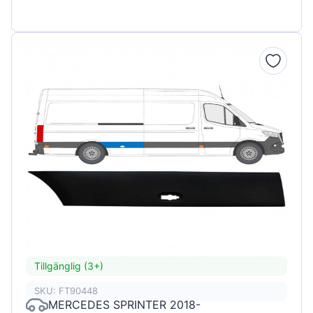
Tillgänglig (3+)
SKU: FT90448
MERCEDES SPRINTER 2018-