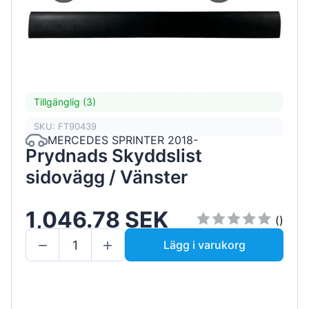
Tillgänglig (3)
SKU: FT90439
MERCEDES SPRINTER 2018-
Prydnads Skyddslist
sidovägg / Vänster
1,046.78 SEK
()
Lägg i varukorg