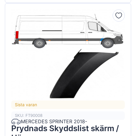
Sista varan
SKU: FT90008
MERCEDES SPRINTER 2018-
Prydnads Skyddslist skärm /