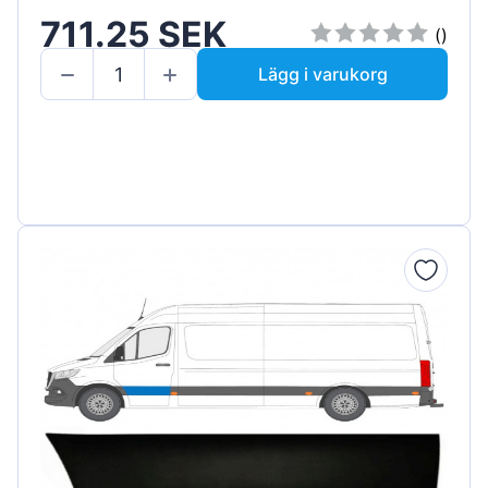
711.25 SEK
()
Lägg i varukorg