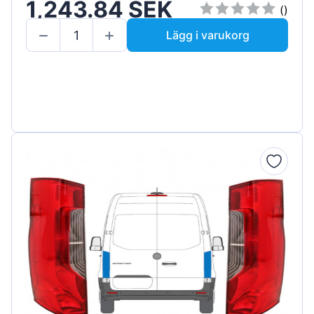
1,243.84 SEK
()
Lägg i varukorg