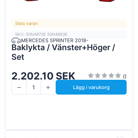
Sista varan
SKU: 50N4873E 50N4883E
MERCEDES SPRINTER 2018-
Baklykta / Vänster+Höger /
Set
2,202.10 SEK
()
Lägg i varukorg