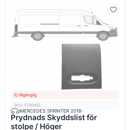
Ej tillgänglig
SKU: FT90452
MERCEDES SPRINTER 2018-
Prydnads Skyddslist för
stolpe / Höger