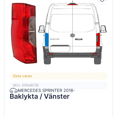
Sista varan
SKU: 50N4873E
MERCEDES SPRINTER 2018-
Baklykta / Vänster