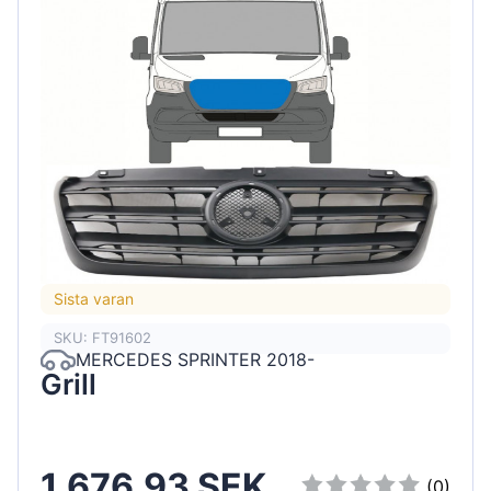
Sista varan
SKU: FT91602
MERCEDES SPRINTER 2018-
Grill
1,676.93 SEK
(0)