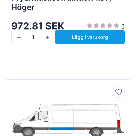
Höger
972.81 SEK
()
Lägg i varukorg