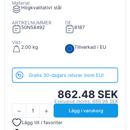
Material
Högkvalitativt stål
ARTIKELNUMMER
OE
50N58492
8187
Vikt:
2.00 kg
Tillverkad i EU
Gratis 30-dagars returer inom EU!
862.48 SEK
Exklusive moms: 689.98 SEK
Lägg i varukorg
Lägg till i favoriter