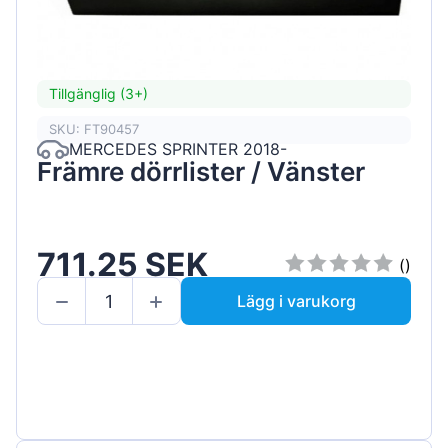
Tillgänglig (3+)
SKU: FT90457
MERCEDES SPRINTER 2018-
Främre dörrlister / Vänster
711.25 SEK
()
Lägg i varukorg