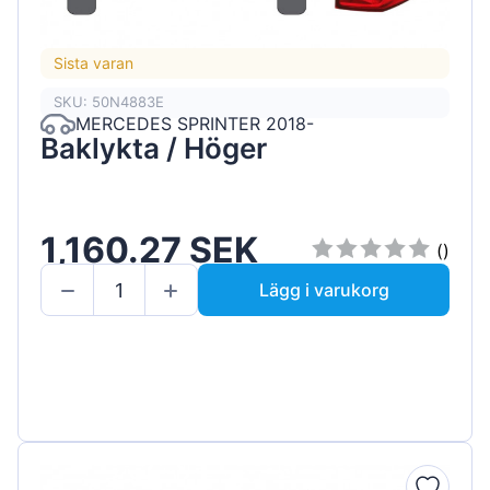
Sista varan
SKU: 50N4883E
MERCEDES SPRINTER 2018-
Baklykta / Höger
1,160.27 SEK
()
Lägg i varukorg