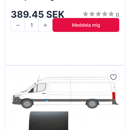
389.45 SEK
()
Meddela mig