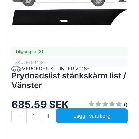
Tillgänglig (3)
SKU: FT90443
MERCEDES SPRINTER 2018-
Prydnadslist stänkskärm list /
Vänster
685.59 SEK
()
Lägg i varukorg