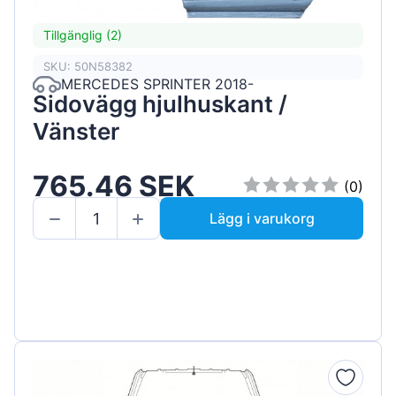
Tillgänglig (2)
SKU: 50N58382
MERCEDES SPRINTER 2018-
Sidovägg hjulhuskant /
Vänster
765.46 SEK
(0)
Lägg i varukorg