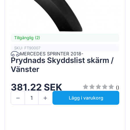
Tillgänglig (2)
SKU: FT90007
MERCEDES SPRINTER 2018-
Prydnads Skyddslist skärm /
Vänster
381.22 SEK
()
Lägg i varukorg