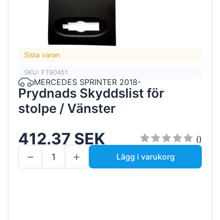
Sista varan
SKU: FT90451
MERCEDES SPRINTER 2018-
Prydnads Skyddslist för
stolpe / Vänster
412.37 SEK
()
Lägg i varukorg