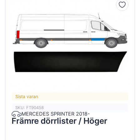
Sista varan
SKU: FT90458
MERCEDES SPRINTER 2018-
Främre dörrlister / Höger