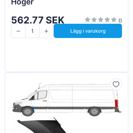
Höger
562.77 SEK
()
Lägg i varukorg