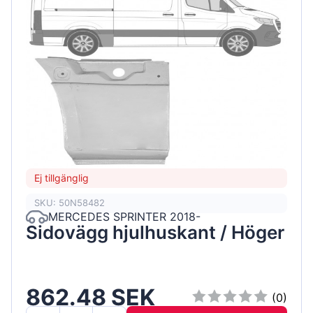
Ej tillgänglig
SKU: 50N58482
MERCEDES SPRINTER 2018-
Sidovägg hjulhuskant / Höger
862.48 SEK
(0)