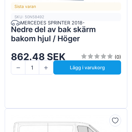
Sista varan
SKU: 50N58492
MERCEDES SPRINTER 2018-
Nedre del av bak skärm
bakom hjul / Höger
862.48 SEK
(0)
Lägg i varukorg