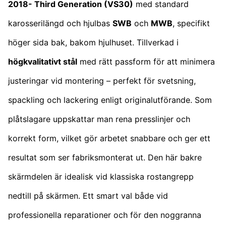
2018-
Third Generation
(VS30)
med standard
karosserilängd och hjulbas
SWB
och
MWB
, specifikt
höger sida bak, bakom hjulhuset. Tillverkad i
högkvalitativt stål
med rätt passform för att minimera
justeringar vid montering – perfekt för svetsning,
spackling och lackering enligt originalutförande. Som
plåtslagare uppskattar man rena presslinjer och
korrekt form, vilket gör arbetet snabbare och ger ett
resultat som ser fabriksmonterat ut. Den här bakre
skärmdelen är idealisk vid klassiska rostangrepp
nedtill på skärmen. Ett smart val både vid
professionella reparationer och för den noggranna