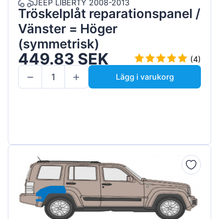
JEEP LIBERTY 2008-2013
Tröskelplåt reparationspanel /
Vänster = Höger
(symmetrisk)
449.83 SEK
(4)
Lägg i varukorg