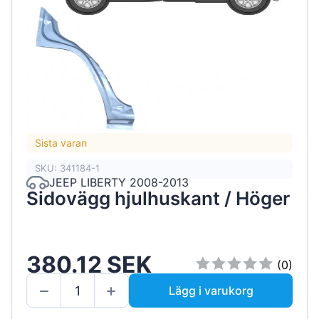
Sista varan
SKU: 341184-1
JEEP LIBERTY 2008-2013
Sidovägg hjulhuskant / Höger
380.12 SEK
(0)
Lägg i varukorg