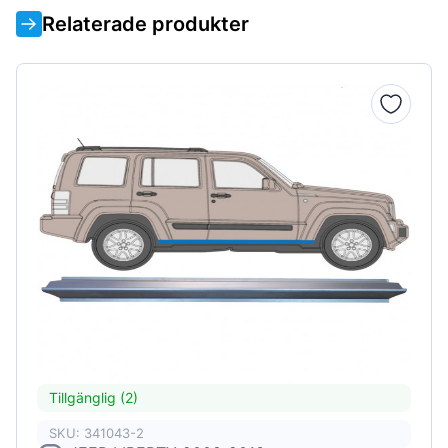
Relaterade produkter
Tillgänglig (2)
SKU: 341043-2