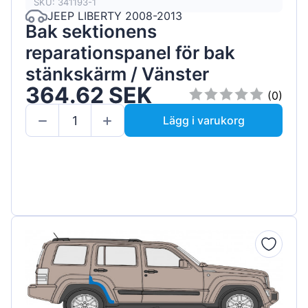
SKU: 341193-1
JEEP LIBERTY 2008-2013
Bak sektionens
reparationspanel för bak
stänkskärm / Vänster
364.62 SEK
(0)
Lägg i varukorg