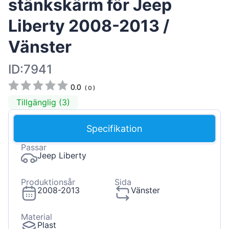
stänkskärm för Jeep
Liberty 2008-2013 /
Vänster
ID:7941
0.0
(
0
)
Tillgänglig (3)
Specifikation
Passar
Jeep Liberty
Produktionsår
Sida
2008-2013
Vänster
Material
Plast