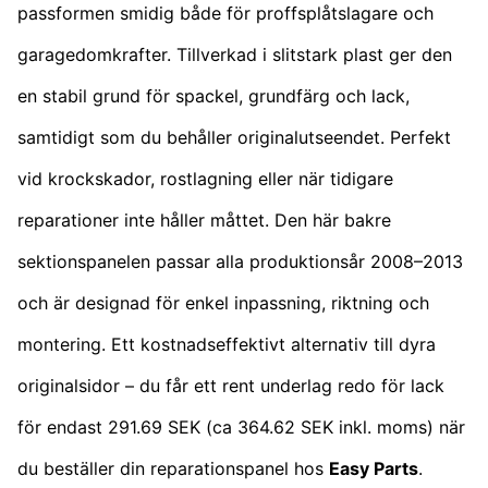
passformen smidig både för proffsplåtslagare och
garagedomkrafter. Tillverkad i slitstark plast ger den
en stabil grund för spackel, grundfärg och lack,
samtidigt som du behåller originalutseendet. Perfekt
vid krockskador, rostlagning eller när tidigare
reparationer inte håller måttet. Den här bakre
sektionspanelen passar alla produktionsår 2008–2013
och är designad för enkel inpassning, riktning och
montering. Ett kostnadseffektivt alternativ till dyra
originalsidor – du får ett rent underlag redo för lack
för endast 291.69 SEK (ca 364.62 SEK inkl. moms) när
du beställer din reparationspanel hos
Easy Parts
.