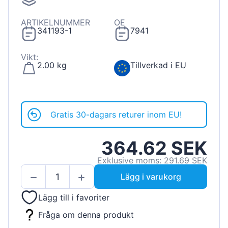
ARTIKELNUMMER
OE
341193-1
7941
Vikt:
2.00 kg
Tillverkad i EU
Gratis 30-dagars returer inom EU!
364.62 SEK
Exklusive moms: 291.69 SEK
Lägg i varukorg
Lägg till i favoriter
Fråga om denna produkt