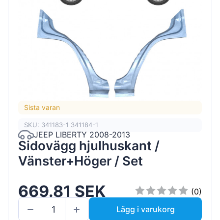
Sista varan
SKU: 341183-1 341184-1
JEEP LIBERTY 2008-2013
Sidovägg hjulhuskant /
Vänster+Höger / Set
669.81 SEK
(0)
Lägg i varukorg