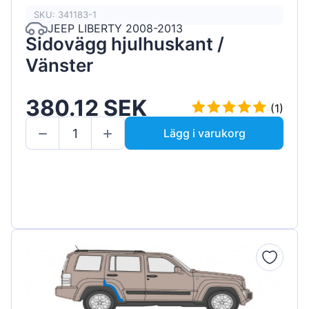
SKU: 341183-1
JEEP LIBERTY 2008-2013
Sidovägg hjulhuskant /
Vänster
380.12 SEK
(1)
Lägg i varukorg