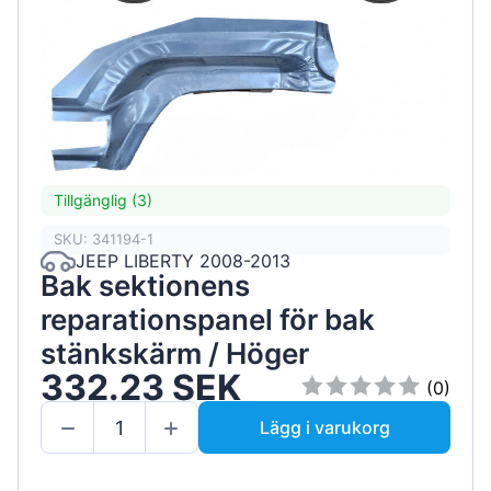
Tillgänglig (3)
SKU: 341194-1
JEEP LIBERTY 2008-2013
Bak sektionens
reparationspanel för bak
stänkskärm / Höger
332.23 SEK
(0)
Lägg i varukorg