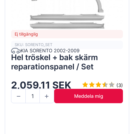
Ej tillgänglig
SKU: SORENTO_SET
KIA SORENTO 2002-2009
Hel tröskel + bak skärm
reparationspanel / Set
2,059.11 SEK
(3)
Meddela mig