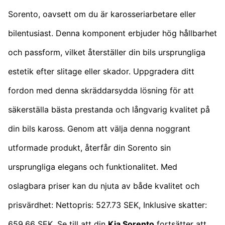
Sorento, oavsett om du är karosseriarbetare eller
bilentusiast. Denna komponent erbjuder hög hållbarhet
och passform, vilket återställer din bils ursprungliga
estetik efter slitage eller skador. Uppgradera ditt
fordon med denna skräddarsydda lösning för att
säkerställa bästa prestanda och långvarig kvalitet på
din bils kaross. Genom att välja denna noggrant
utformade produkt, återfår din Sorento sin
ursprungliga elegans och funktionalitet. Med
oslagbara priser kan du njuta av både kvalitet och
prisvärdhet: Nettopris: 527.73 SEK, Inklusive skatter:
659.66 SEK. Se till att din
Kia Sorento
fortsätter att