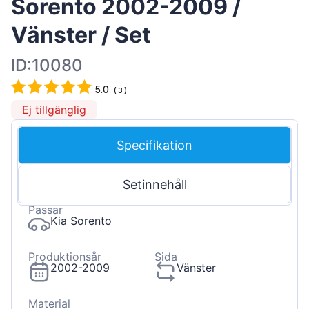
Sorento 2002-2009 /
Vänster / Set
ID:10080
5.0
(
3
)
Ej tillgänglig
Specifikation
Setinnehåll
Passar
Kia Sorento
Produktionsår
Sida
2002-2009
Vänster
Material