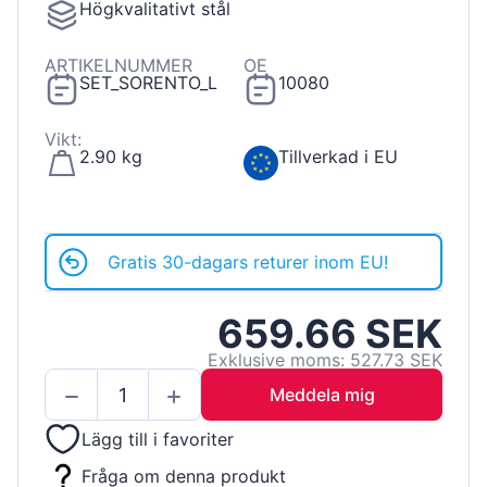
Högkvalitativt stål
ARTIKELNUMMER
OE
SET_SORENTO_L
10080
Vikt:
2.90 kg
Tillverkad i EU
Gratis 30-dagars returer inom EU!
659.66 SEK
Exklusive moms: 527.73 SEK
Meddela mig
Lägg till i favoriter
Fråga om denna produkt