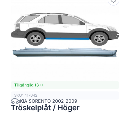
Tillgänglig (3+)
SKU: 417042
KIA SORENTO 2002-2009
Tröskelplåt / Höger