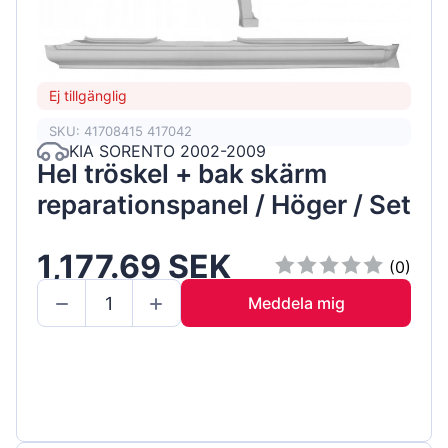
Ej tillgänglig
SKU: 41708415 417042
KIA SORENTO 2002-2009
Hel tröskel + bak skärm
reparationspanel / Höger / Set
1,177.69 SEK
(0)
Meddela mig