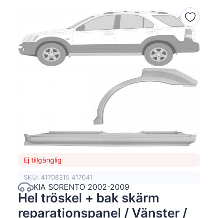
Ej tillgänglig
SKU: 41708315 417041
KIA SORENTO 2002-2009
Hel tröskel + bak skärm
reparationspanel / Vänster /