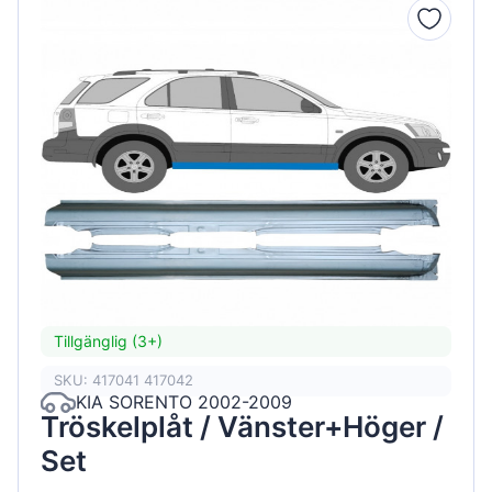
Tillgänglig (3+)
SKU: 417041 417042
KIA SORENTO 2002-2009
Tröskelplåt / Vänster+Höger /
Set