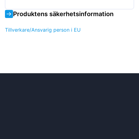
Produktens säkerhetsinformation
Tillverkare/Ansvarig person i EU