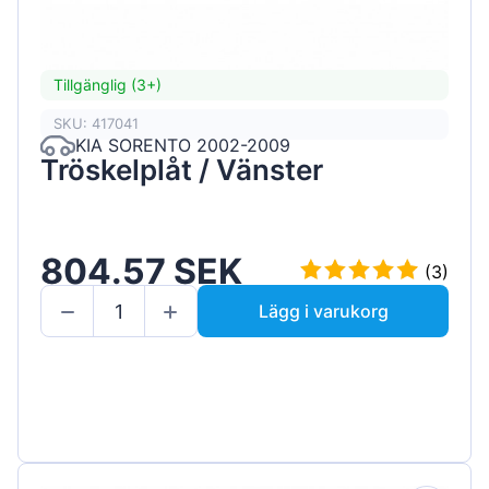
Tillgänglig (3+)
SKU: 417041
KIA SORENTO 2002-2009
Tröskelplåt / Vänster
804.57 SEK
(3)
Lägg i varukorg