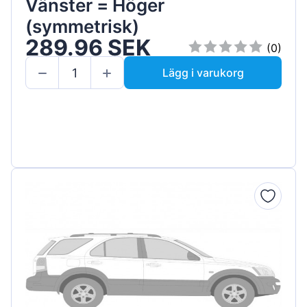
Vänster = Höger
(symmetrisk)
289.96 SEK
(0)
Lägg i varukorg