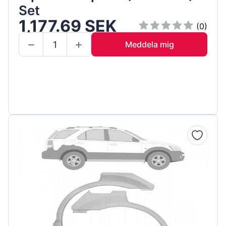
Set
1,177.69 SEK
(0)
Meddela mig