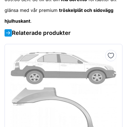
glänsa med vår premium
tröskelplåt och sidovägg
hjulhuskant
.
Relaterade produkter