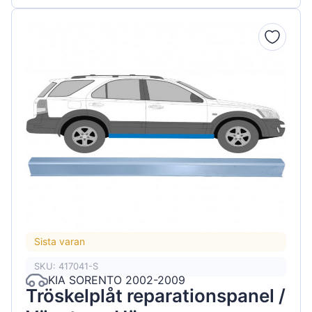
Sista varan
SKU: 417041-S
KIA SORENTO 2002-2009
Tröskelplåt reparationspanel /