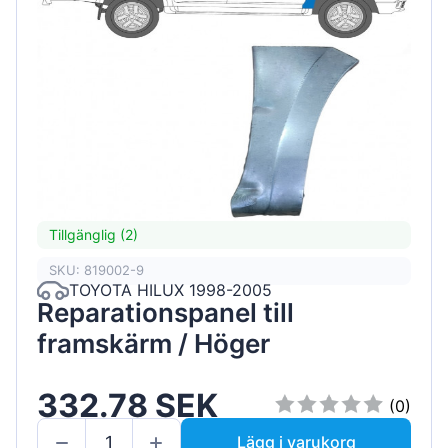
Tillgänglig (2)
SKU: 819002-9
TOYOTA HILUX 1998-2005
Reparationspanel till
framskärm / Höger
332.78 SEK
(0)
Lägg i varukorg