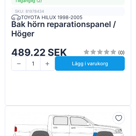
Tillgänglig (2)
SKU: 81978434
TOYOTA HILUX 1998-2005
Bak hörn reparationspanel /
Höger
489.22 SEK
(0)
Lägg i varukorg