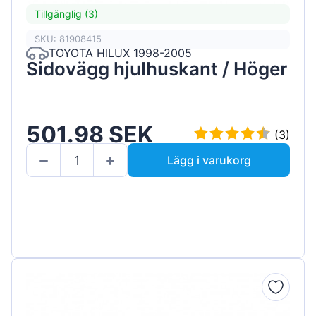
Tillgänglig (3)
SKU: 81908415
TOYOTA HILUX 1998-2005
Sidovägg hjulhuskant / Höger
501.98 SEK
(3)
Lägg i varukorg