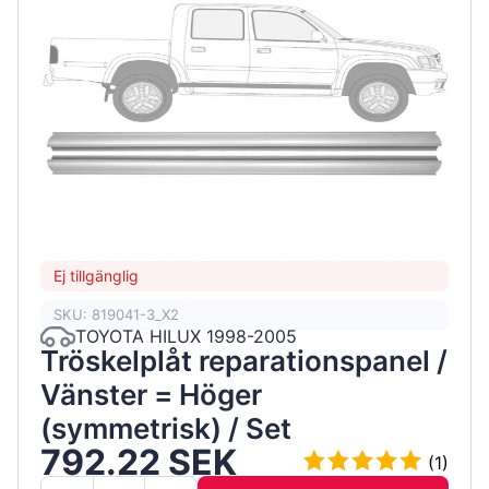
Ej tillgänglig
SKU: 819041-3_X2
TOYOTA HILUX 1998-2005
Tröskelplåt reparationspanel /
Vänster = Höger
(symmetrisk) / Set
792.22 SEK
(1)