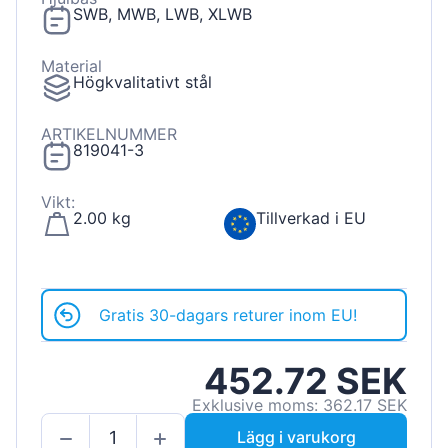
SWB, MWB, LWB, XLWB
Material
Högkvalitativt stål
ARTIKELNUMMER
819041-3
Vikt:
2.00 kg
Tillverkad i EU
Gratis 30-dagars returer inom EU!
452.72 SEK
Exklusive moms: 362.17 SEK
Lägg i varukorg