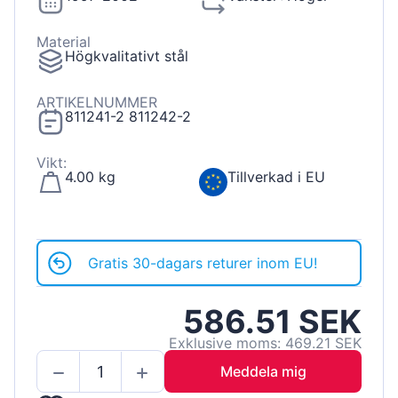
Material
Högkvalitativt stål
ARTIKELNUMMER
811241-2 811242-2
Vikt:
4.00 kg
Tillverkad i EU
Gratis 30-dagars returer inom EU!
586.51 SEK
Exklusive moms: 469.21 SEK
Meddela mig