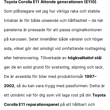
Toyota Corolla E11
Åttonde generationen (E110)
.
Som plåtslagare vet jag hur viktiga raka och stabila
trösklar är för både utseende och hållfasthet – de här
panelerna är pressade för att passa originalkonturen
på karossen. Setet innehåller både vänster och höger
sida, vilket gör det smidigt vid omfattande rostlagning
eller helrenovering. Tillverkade av
högkvalitativt stål
ger de en solid grund för svetsning, slipning och lack.
De är avsedda för bilar med produktionsår
1997–
2002
, så du kan vara trygg med passformen. Detta är
ett utmärkt val för dig som vill laga rost på din
Toyota
Corolla E11 reparationspanel
på ett hållbart och