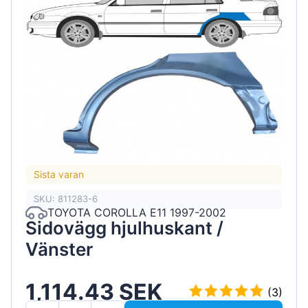
Sista varan
SKU: 811283-6
TOYOTA COROLLA E11 1997-2002
Sidovägg hjulhuskant /
Vänster
1,114.43 SEK
(3)