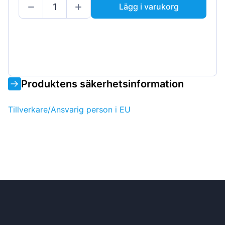
Lägg i varukorg
Produktens säkerhetsinformation
Tillverkare/Ansvarig person i EU