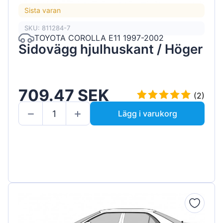
Sista varan
SKU: 811284-7
TOYOTA COROLLA E11 1997-2002
Sidovägg hjulhuskant / Höger
709.47 SEK
(2)
Lägg i varukorg