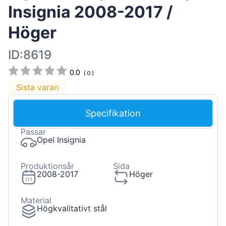
Insignia 2008-2017 /
Höger
ID:8619
0.0
(
0
)
Sista varan
Specifikation
Passar
Opel Insignia
Produktionsår
Sida
2008-2017
Höger
Material
Högkvalitativt stål