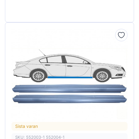
Sista varan
SKU: 552003-1 552004-1