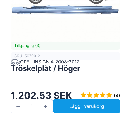
Tillgänglig (3)
SKU: 5079012
OPEL INSIGNIA 2008-2017
Tröskelplåt / Höger
1,202.53 SEK
(4)
Lägg i varukorg