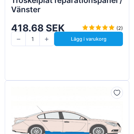
Tröskelplåt reparationspanel /
Vänster
418.68 SEK
(2)
Lägg i varukorg