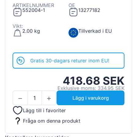
ARTIKELNUMMER
OE
552004-1
13277182
Vikt:
2.00 kg
Tillverkad i EU
Gratis 30-dagars returer inom EU!
418.68 SEK
Exklusive moms: 334.95 SEK
Lägg i varukorg
Lägg till i favoriter
Fråga om denna produkt