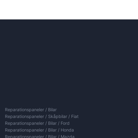
Reparationspaneler / Bilar
Reparationspaneler / Skåpbilar / Fiat
Reparationspaneler / Bilar / Ford
Reparationspaneler / Bilar / Honda
Reparationspaneler / Bilar / Mazda