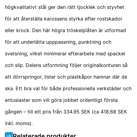
högkvalitativt stål ger den rätt tjocklek och styvhet
för att återställa karossens styrka efter rostskador
eller krock. Den här högra tröskelplåten är utformad
för att underlätta upppassning, punktning och
svetsning, vilket minimerar efterarbete med spackel
och slip. Delens utformning följer originalkonturen så
att dörrspringor, lister och plastkåpor hamnar där de
ska. Ett bra val för både professionella verkstäder och
entusiaster som vill göra jobbet ordentligt första
gången – till ett pris från 334.95 SEK (ca 418.68 SEK
inkl. moms).
Relaterade produkter