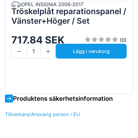
OPEL INSIGNIA 2008-2017
Tröskelplåt reparationspanel /
Vänster+Höger / Set
717.84 SEK
(0)
Lägg i varukorg
Produktens säkerhetsinformation
Tillverkare/Ansvarig person i EU