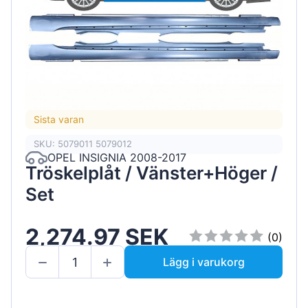
Sista varan
SKU: 5079011 5079012
OPEL INSIGNIA 2008-2017
Tröskelplåt / Vänster+Höger /
Set
2,274.97 SEK
(0)
Lägg i varukorg