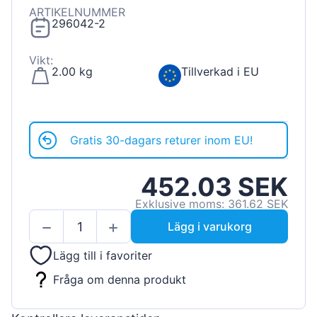
ARTIKELNUMMER
296042-2
Vikt:
2.00 kg
Tillverkad i EU
Gratis 30-dagars returer inom EU!
452.03 SEK
Exklusive moms: 361.62 SEK
Lägg i varukorg
Lägg till i favoriter
Fråga om denna produkt