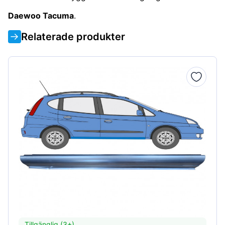
Daewoo Tacuma
.
Relaterade produkter
Tillgänglig (3+)