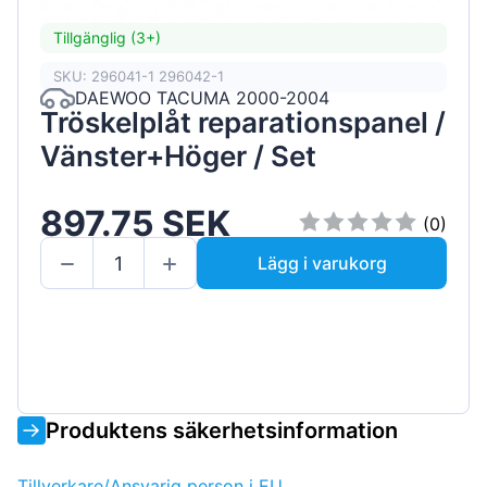
Tillgänglig (3+)
SKU: 296041-1 296042-1
DAEWOO TACUMA 2000-2004
Tröskelplåt reparationspanel /
Vänster+Höger / Set
897.75 SEK
(0)
Lägg i varukorg
Produktens säkerhetsinformation
Tillverkare/Ansvarig person i EU