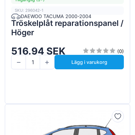
SKU: 296042-1
DAEWOO TACUMA 2000-2004
Tröskelplåt reparationspanel /
Höger
516.94 SEK
(0)
Lägg i varukorg