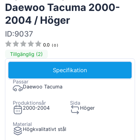
Daewoo Tacuma 2000-
2004 / Höger
ID:9037
0.0
(
0
)
Tillgänglig (2)
Specifikation
Passar
Daewoo Tacuma
Produktionsår
Sida
2000-2004
Höger
Material
Högkvalitativt stål