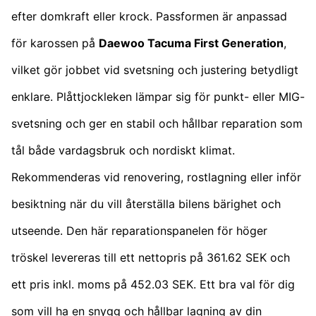
efter domkraft eller krock. Passformen är anpassad
för karossen på
Daewoo Tacuma First Generation
,
vilket gör jobbet vid svetsning och justering betydligt
enklare. Plåttjockleken lämpar sig för punkt- eller MIG-
svetsning och ger en stabil och hållbar reparation som
tål både vardagsbruk och nordiskt klimat.
Rekommenderas vid renovering, rostlagning eller inför
besiktning när du vill återställa bilens bärighet och
utseende. Den här reparationspanelen för höger
tröskel levereras till ett nettopris på 361.62 SEK och
ett pris inkl. moms på 452.03 SEK. Ett bra val för dig
som vill ha en snygg och hållbar lagning av din