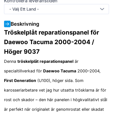
Kontrollera leveranstiden
- Välj Ett Land -
Beskrivning
Tröskelplåt reparationspanel för
Daewoo Tacuma 2000-2004 /
Höger 9037
Denna
tröskelplåt reparationspanel
är
specialtillverkad för
Daewoo Tacuma
2000–2004,
First Generation
(U100), höger sida. Som
karosseriarbetare vet jag hur utsatta trösklarna är för
rost och skador – den här panelen i högkvalitativt stål
är perfekt när originalet är genomrostat eller skadat