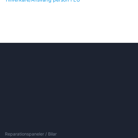
Reparationspaneler / Bilar