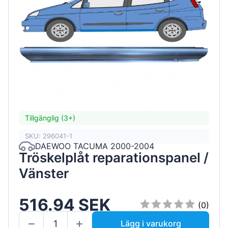
Tillgänglig (3+)
SKU: 296041-1
DAEWOO TACUMA 2000-2004
Tröskelplåt reparationspanel /
Vänster
516.94 SEK
(0)
Lägg i varukorg