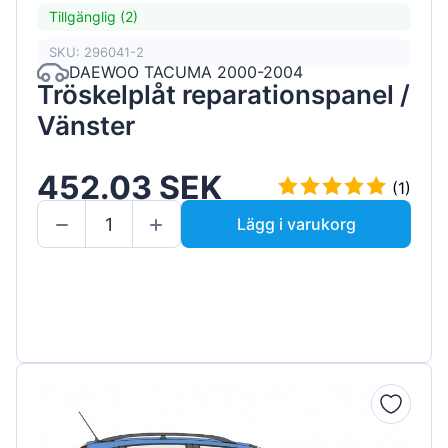
Tillgänglig (2)
SKU: 296041-2
DAEWOO TACUMA 2000-2004
Tröskelplåt reparationspanel /
Vänster
452.03 SEK
(1)
Lägg i varukorg