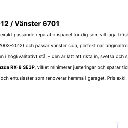
12 / Vänster 6701
exakt passande reparationspanel för dig som vill laga trös
2003–2012) och passar vänster sida, perfekt när originaltrös
 högkvalitativt stål – den är lätt att rikta in, svetsa och 
zda RX-8 SE3P
, vilket minimerar justeringar och sparar t
 och entusiaster som renoverar hemma i garaget. Pris exkl.