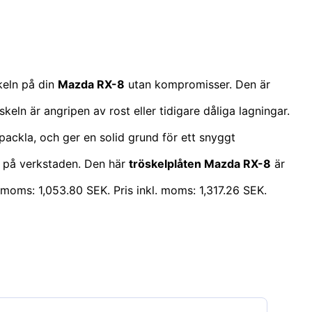
keln på din
Mazda RX-8
utan kompromisser. Den är
keln är angripen av rost eller tidigare dåliga lagningar.
spackla, och ger en solid grund för ett snyggt
id på verkstaden. Den här
tröskelplåten Mazda RX-8
är
 moms: 1,053.80 SEK. Pris inkl. moms: 1,317.26 SEK.