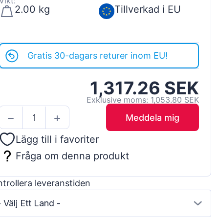
Vikt:
2.00 kg
Tillverkad i EU
Gratis 30-dagars returer inom EU!
1,317.26 SEK
Exklusive moms: 1,053.80 SEK
Meddela mig
Lägg till i favoriter
Fråga om denna produkt
trollera leveranstiden
- Välj Ett Land -