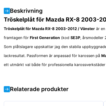
Beskrivning
Tröskelplåt för Mazda RX-8 2003-20
Tröskelplåt för Mazda RX-8 2003-2012 / Vänster
är en 
framtagen för
First Generation
(kod
SE3P
, årsmodeller 
Som plåtslagare uppskattar jag den stabila uppbyggnaden i
lackresultat. Passformen är anpassad för karossen på
Ma
ett utmärkt val både för professionella karossverkstäder
Relaterade produkter