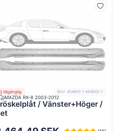
Ej tillgänglig
SKU: 454841-1 454842-1
MAZDA RX-8 2003-2012
röskelplåt / Vänster+Höger /
et