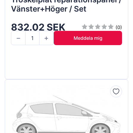
Vänster+Höger / Set
832.02 SEK
(0)
Meddela mig