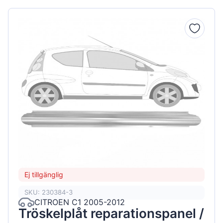
Ej tillgänglig
SKU: 230384-3
CITROEN C1 2005-2012
Tröskelplåt reparationspanel /