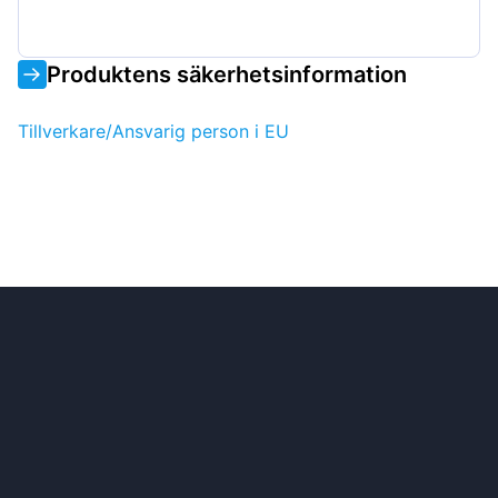
Produktens säkerhetsinformation
Tillverkare/Ansvarig person i EU