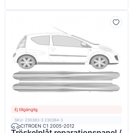
Ej tillgänglig
SKU: 230383-3 230384-3
CITROEN C1 2005-2012
Tröskelplåt reparationspanel /