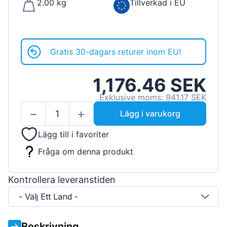
2.00 kg
Tillverkad i EU
Gratis 30-dagars returer inom EU!
1,176.46 SEK
Exklusive moms: 941.17 SEK
Lägg i varukorg
Lägg till i favoriter
Fråga om denna produkt
Kontrollera leveranstiden
- Välj Ett Land -
Beskrivning