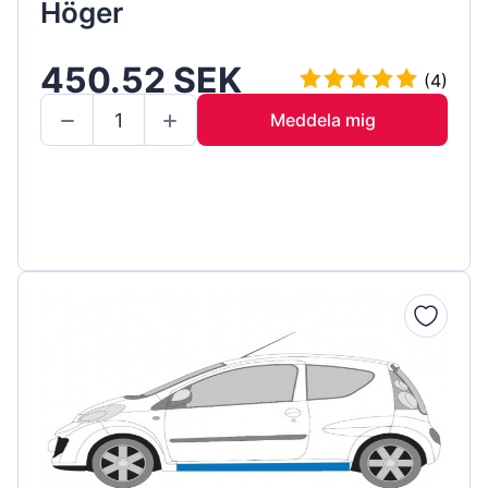
Höger
450.52 SEK
(4)
Meddela mig