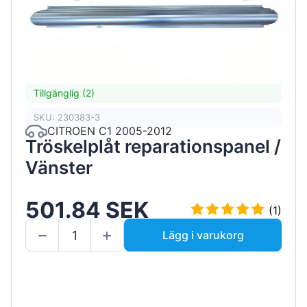
Tillgänglig (2)
SKU: 230383-3
CITROEN C1 2005-2012
Tröskelplåt reparationspanel /
Vänster
501.84 SEK
(1)
Lägg i varukorg