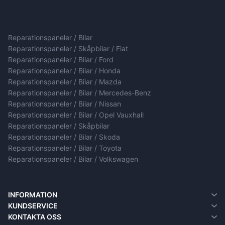
Reparationspaneler / Bilar
Reparationspaneler / Skåpbilar / Fiat
Reparationspaneler / Bilar / Ford
Reparationspaneler / Bilar / Honda
Reparationspaneler / Bilar / Mazda
Reparationspaneler / Bilar / Mercedes-Benz
Reparationspaneler / Bilar / Nissan
Reparationspaneler / Bilar / Opel Vauxhall
Reparationspaneler / Skåpbilar
Reparationspaneler / Bilar / Skoda
Reparationspaneler / Bilar / Toyota
Reparationspaneler / Bilar / Volkswagen
INFORMATION
Om oss
KUNDSERVICE
Information om leverans
Kontakta oss
KONTAKTA OSS