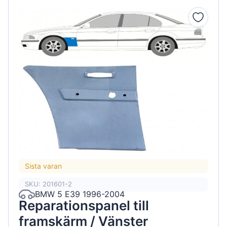
Sista varan
SKU: 201601-2
BMW 5 E39 1996-2004
Reparationspanel till
framskärm / Vänster