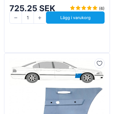
725.25 SEK
(6)
Lägg i varukorg