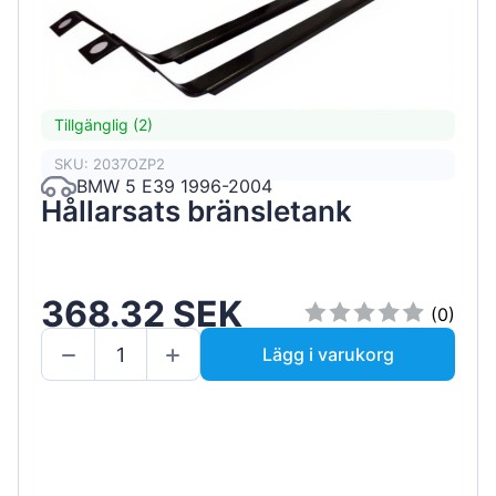
Tillgänglig (2)
SKU: 2037OZP2
BMW 5 E39 1996-2004
Hållarsats bränsletank
368.32 SEK
(0)
Lägg i varukorg