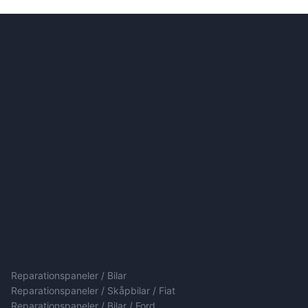
Reparationspaneler / Bilar
Reparationspaneler / Skåpbilar / Fiat
Reparationspaneler / Bilar / Ford