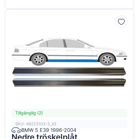
Tillgänglig (2)
SKU: 49223103-3_X2
BMW 5 E39 1996-2004
Nedre tröskelplåt