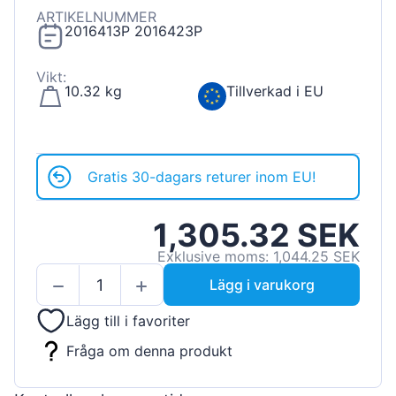
ARTIKELNUMMER
2016413P 2016423P
Vikt:
10.32 kg
Tillverkad i EU
Gratis 30-dagars returer inom EU!
1,305.32 SEK
Exklusive moms: 1,044.25 SEK
Lägg i varukorg
Lägg till i favoriter
Fråga om denna produkt