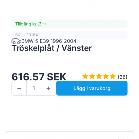
Tillgänglig (3+)
SKU: 201641
BMW 5 E39 1996-2004
Tröskelplåt / Vänster
616.57 SEK
(26)
Lägg i varukorg