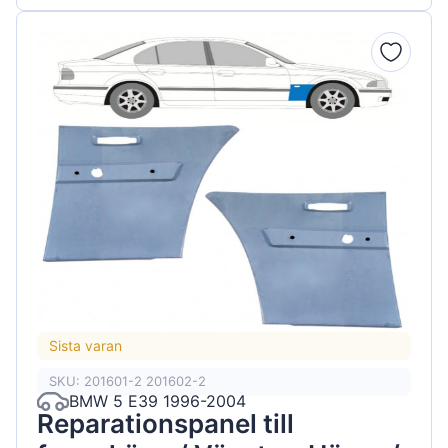
Sista varan
SKU: 201601-2 201602-2
BMW 5 E39 1996-2004
Reparationspanel till