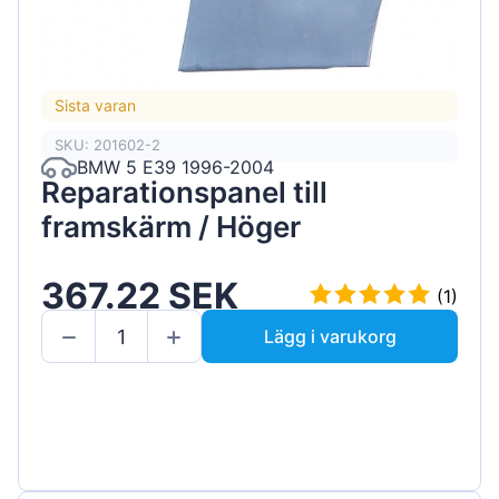
Sista varan
SKU: 201602-2
BMW 5 E39 1996-2004
Reparationspanel till
framskärm / Höger
367.22 SEK
(1)
Lägg i varukorg