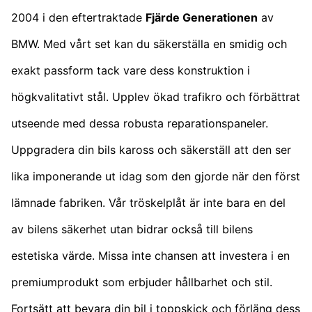
2004 i den eftertraktade
Fjärde Generationen
av
BMW. Med vårt set kan du säkerställa en smidig och
exakt passform tack vare dess konstruktion i
högkvalitativt stål. Upplev ökad trafikro och förbättrat
utseende med dessa robusta reparationspaneler.
Uppgradera din bils kaross och säkerställ att den ser
lika imponerande ut idag som den gjorde när den först
lämnade fabriken. Vår tröskelplåt är inte bara en del
av bilens säkerhet utan bidrar också till bilens
estetiska värde. Missa inte chansen att investera i en
premiumprodukt som erbjuder hållbarhet och stil.
Fortsätt att bevara din bil i toppskick och förläng dess