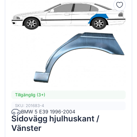
Tillgänglig (3+)
SKU: 201683-4
BMW 5 E39 1996-2004
Sidovägg hjulhuskant /
Vänster