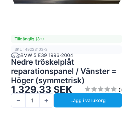
Tillgänglig (3+)
SKU: 49223103-3
BMW 5 E39 1996-2004
Nedre tröskelplåt
reparationspanel / Vänster =
Höger (symmetrisk)
1,329.33 SEK
()
Lägg i varukorg