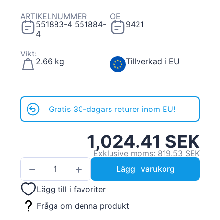
ARTIKELNUMMER
OE
551883-4 551884-
9421
4
Vikt:
2.66 kg
Tillverkad i EU
Gratis 30-dagars returer inom EU!
1,024.41 SEK
Exklusive moms: 819.53 SEK
Lägg i varukorg
Lägg till i favoriter
Fråga om denna produkt