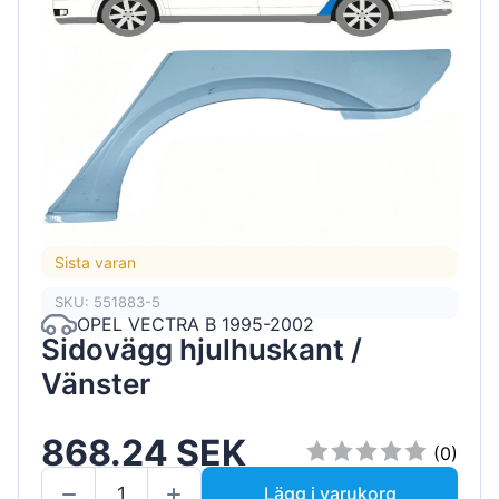
Sista varan
SKU: 551883-5
OPEL VECTRA B 1995-2002
Sidovägg hjulhuskant /
Vänster
868.24 SEK
(0)
Lägg i varukorg