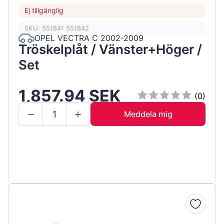
Ej tillgänglig
SKU: 551841 551842
OPEL VECTRA C 2002-2009
Tröskelplåt / Vänster+Höger /
Set
1,857.94 SEK
(0)
Meddela mig