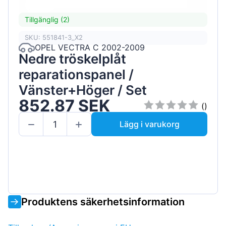
Tillgänglig (2)
SKU: 551841-3_X2
OPEL VECTRA C 2002-2009
Nedre tröskelplåt
reparationspanel /
Vänster+Höger / Set
852.87 SEK
()
Lägg i varukorg
Produktens säkerhetsinformation