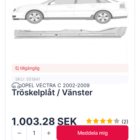
Ej tillgänglig
SKU: 551841
OPEL VECTRA C 2002-2009
Tröskelplåt / Vänster
1,003.28 SEK
(2)
Meddela mig