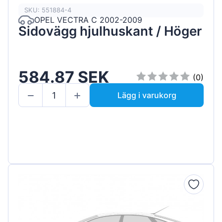
SKU: 551884-4
OPEL VECTRA C 2002-2009
Sidovägg hjulhuskant / Höger
584.87 SEK
(0)
Lägg i varukorg