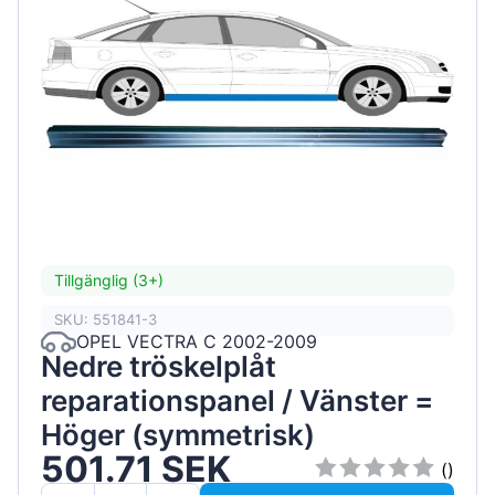
Tillgänglig (3+)
SKU: 551841-3
OPEL VECTRA C 2002-2009
Nedre tröskelplåt
reparationspanel / Vänster =
Höger (symmetrisk)
501.71 SEK
()