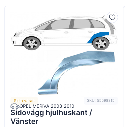
Sista varan
SKU: 55598315
OPEL MERIVA 2003-2010
Sidovägg hjulhuskant /
Vänster