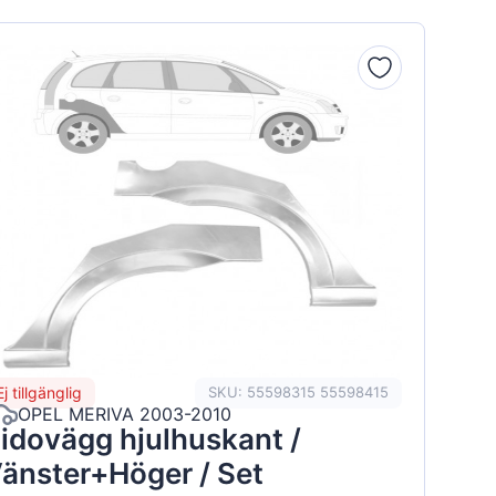
Ej tillgänglig
SKU: 55598315 55598415
OPEL MERIVA 2003-2010
idovägg hjulhuskant /
änster+Höger / Set