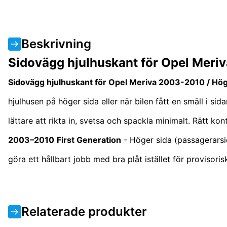
Beskrivning
Sidovägg hjulhuskant för Opel Meri
Sidovägg hjulhuskant för Opel Meriva 2003-2010 / Hö
hjulhusen på höger sida eller när bilen fått en smäll i 
lättare att rikta in, svetsa och spackla minimalt. Rätt k
2003–2010
First Generation
- Höger sida (passagerarsi
göra ett hållbart jobb med bra plåt istället för provisor
Relaterade produkter