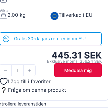
Vikt:
2.00 kg
Tillverkad i EU
Gratis 30-dagars returer inom EU!
445.31 SEK
Exklusive moms: 356.24 SEK
Meddela mig
Lägg till i favoriter
Fråga om denna produkt
trollera leveranstiden