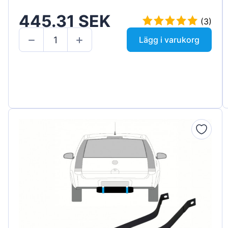
445.31 SEK
(3)
Lägg i varukorg