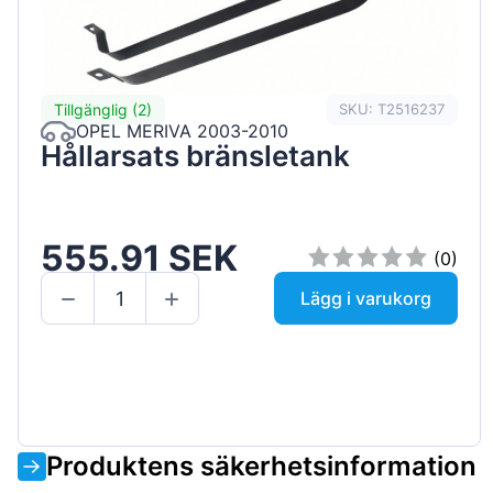
Tillgänglig (2)
SKU: T2516237
OPEL MERIVA 2003-2010
Hållarsats bränsletank
555.91 SEK
(0)
Lägg i varukorg
Produktens säkerhetsinformation