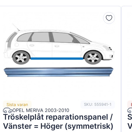
Sista varan
SKU: 555941-1
OPEL MERIVA 2003-2010
Tröskelplåt reparationspanel /
S
Vänster = Höger (symmetrisk)
V