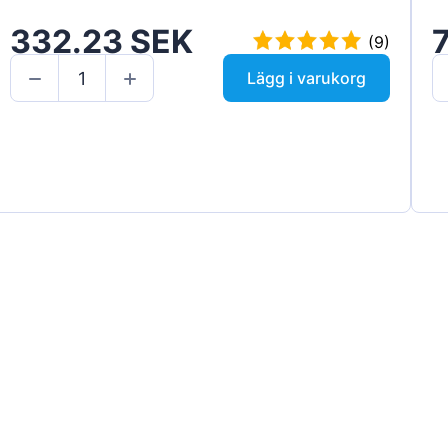
332.23 SEK
(9)
Lägg i varukorg