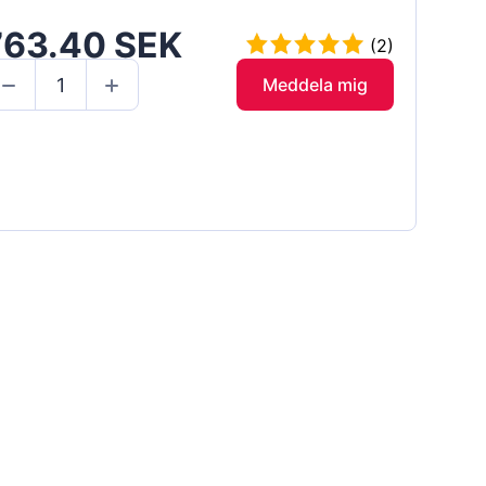
763.40 SEK
(2)
Meddela mig