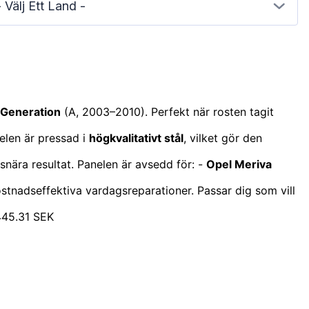
- Välj Ett Land -
t Generation
(A, 2003–2010). Perfekt när rosten tagit
delen är pressad i
högkvalitativt stål
, vilket gör den
ksnära resultat. Panelen är avsedd för: -
Opel Meriva
tnadseffektiva vardagsreparationer. Passar dig som vill
 445.31 SEK