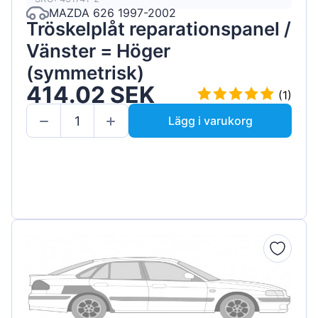
MAZDA 626 1997-2002
Tröskelplåt reparationspanel /
Vänster = Höger
(symmetrisk)
414.02 SEK
(1)
Lägg i varukorg