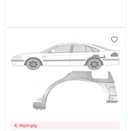
Ej tillgänglig