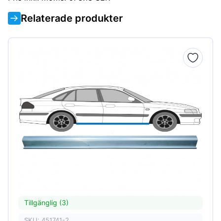
Relaterade produkter
Tillgänglig (3)
SKU: 451741-2