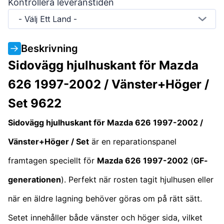
Kontrollera leveranstiden
- Välj Ett Land -
Beskrivning
Sidovägg hjulhuskant för Mazda
626 1997-2002 / Vänster+Höger /
Set 9622
Sidovägg hjulhuskant för Mazda 626 1997-2002 /
Vänster+Höger / Set
är en reparationspanel
framtagen speciellt för
Mazda 626 1997-2002
(
GF-
generationen
). Perfekt när rosten tagit hjulhusen eller
när en äldre lagning behöver göras om på rätt sätt.
Setet innehåller både vänster och höger sida, vilket