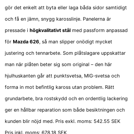
gör det enkelt att byta eller laga båda sidor samtidigt
och få en jämn, snygg karosslinje. Panelerna är
pressade i
högkvalitativt stål
med passform anpassad
för
Mazda 626
, så man slipper onödigt mycket
justering och tennarbete. Som plåtslagare uppskattar
man när plåten beter sig som original – den här
hjulhuskanten går att punktsvetsa, MIG-svetsa och
forma in mot befintlig kaross utan problem. Rätt
grundarbete, bra rostskydd och en ordentlig lackering
ger en hållbar reparation som både besiktningen och
kunden blir nöjd med. Pris exkl. moms: 542.55 SEK
Pris inkl. moms: 678.18 SEK