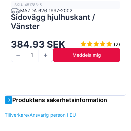
SKU: 451783-5
MAZDA 626 1997-2002
Sidovägg hjulhuskant /
Vänster
384.93 SEK
(2)
Meddela mig
Produktens säkerhetsinformation
Tillverkare/Ansvarig person i EU