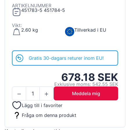
ARTIKELNUMMER
451783-5 451784-5
Vikt:
2.60 kg
Tillverkad i EU
Gratis 30-dagars returer inom EU!
678.18 SEK
Exklusive moms: 542.55 SEK
Meddela mig
Lägg till i favoriter
Fråga om denna produkt