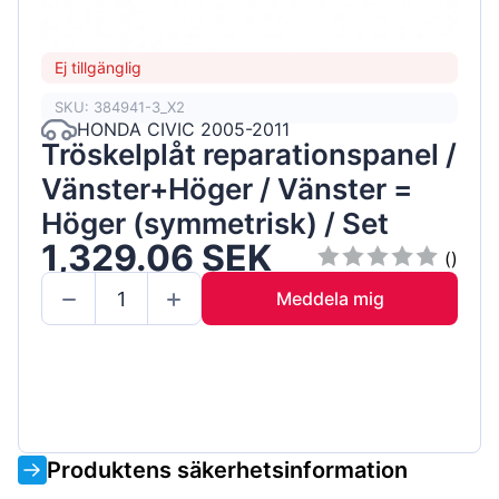
Ej tillgänglig
SKU: 384941-3_X2
HONDA CIVIC 2005-2011
Tröskelplåt reparationspanel /
Vänster+Höger / Vänster =
Höger (symmetrisk) / Set
1,329.06 SEK
()
Meddela mig
Produktens säkerhetsinformation