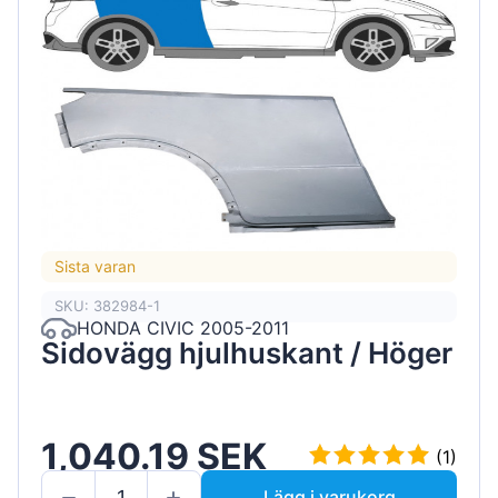
Sista varan
SKU: 382984-1
HONDA CIVIC 2005-2011
Sidovägg hjulhuskant / Höger
1,040.19 SEK
(1)
Lägg i varukorg