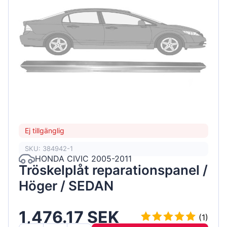
Ej tillgänglig
SKU: 384942-1
HONDA CIVIC 2005-2011
Tröskelplåt reparationspanel /
Höger / SEDAN
1,476.17 SEK
(1)