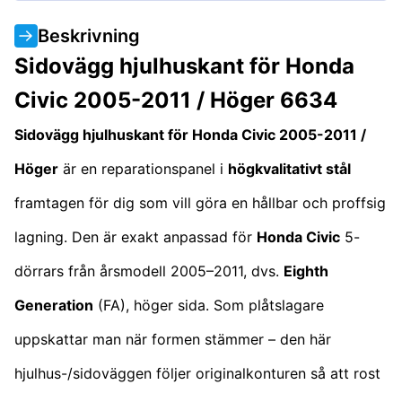
Beskrivning
Sidovägg hjulhuskant för Honda
Civic 2005-2011 / Höger 6634
Sidovägg hjulhuskant för Honda Civic 2005-2011 /
Höger
är en reparationspanel i
högkvalitativt stål
framtagen för dig som vill göra en hållbar och proffsig
lagning. Den är exakt anpassad för
Honda Civic
5-
dörrars från årsmodell 2005–2011, dvs.
Eighth
Generation
(FA), höger sida. Som plåtslagare
uppskattar man när formen stämmer – den här
hjulhus-/sidoväggen följer originalkonturen så att rost