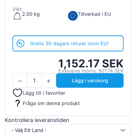
Vikt:
2.00 kg
Tillverkad i EU
Gratis 30-dagars returer inom EU!
1,152.17 SEK
Exklusive moms: 921.74 SEK
Lägg i varukorg
Lägg till i favoriter
Fråga om denna produkt
Kontrollera leveranstiden
- Välj Ett Land -