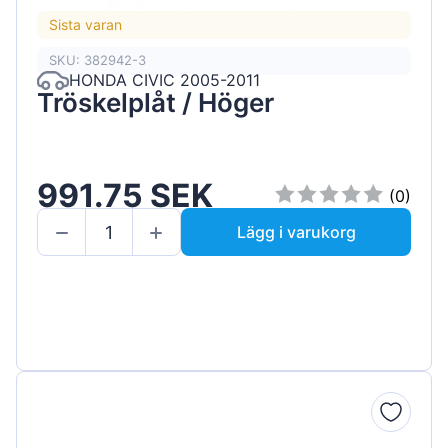
Sista varan
SKU: 382942-3
HONDA CIVIC 2005-2011
Tröskelplåt / Höger
991.75 SEK
(0)
Lägg i varukorg