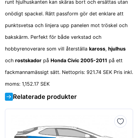
runt hjulhuskanten kan skäras bort och ersättas utan
onödigt spackel. Rätt passform gör det enklare att
punktsvetsa och linjera upp panelen mot tröskel och
bakskärm. Perfekt för både verkstad och
hobbyrenoverare som vill återställa
kaross
,
hjulhus
och
rostskador
på
Honda Civic 2005-2011
på ett
fackmannamässigt sätt. Nettopris: 921.74 SEK Pris inkl.
moms: 1,152.17 SEK
Relaterade produkter