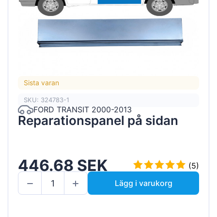
Sista varan
SKU: 324783-1
FORD TRANSIT 2000-2013
Reparationspanel på sidan
446.68 SEK
(5)
Lägg i varukorg