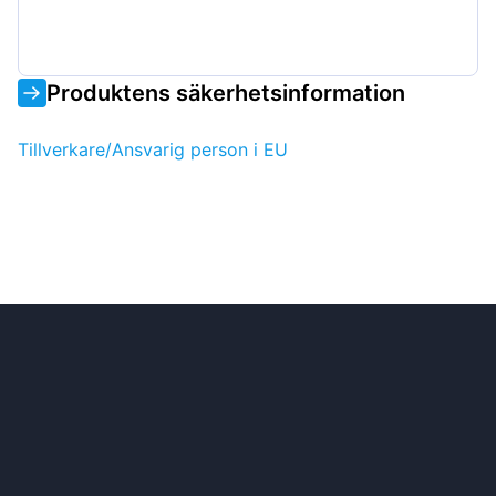
Produktens säkerhetsinformation
Tillverkare/Ansvarig person i EU