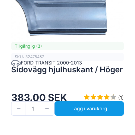
Tillgänglig (3)
SKU: 32478457
FORD TRANSIT 2000-2013
Sidovägg hjulhuskant / Höger
383.00 SEK
(1)
Lägg i varukorg