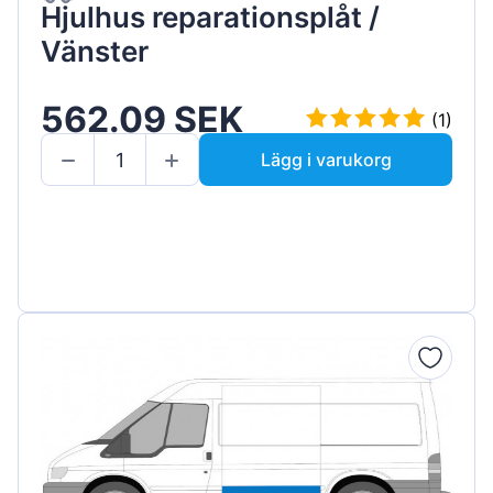
Hjulhus reparationsplåt /
Vänster
562.09 SEK
(1)
Lägg i varukorg