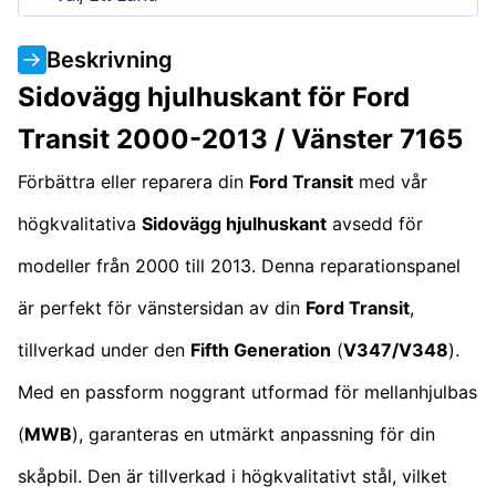
Beskrivning
Sidovägg hjulhuskant för Ford
Transit 2000-2013 / Vänster 7165
Förbättra eller reparera din
Ford Transit
med vår
högkvalitativa
Sidovägg hjulhuskant
avsedd för
modeller från 2000 till 2013. Denna reparationspanel
är perfekt för vänstersidan av din
Ford Transit
,
tillverkad under den
Fifth Generation
(
V347/V348
).
Med en passform noggrant utformad för mellanhjulbas
(
MWB
), garanteras en utmärkt anpassning för din
skåpbil. Den är tillverkad i högkvalitativt stål, vilket