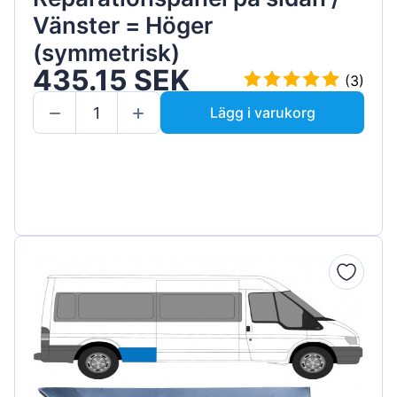
Vänster = Höger
(symmetrisk)
435.15 SEK
(3)
Lägg i varukorg