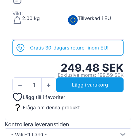
Vikt:
2.00 kg
Tillverkad i EU
Gratis 30-dagars returer inom EU!
249.48 SEK
Exklusive moms: 199.59 SEK
Lägg i varukorg
Lägg till i favoriter
Fråga om denna produkt
Kontrollera leveranstiden
- Välj Ett Land -