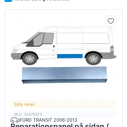
Sista varan
SKU: 32478323
FORD TRANSIT 2006-2013
Reparationspanel på sidan /