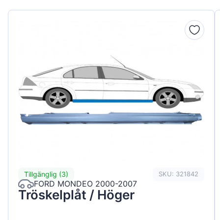
Tillgänglig (3)
SKU: 321842
FORD MONDEO 2000-2007
Tröskelplåt / Höger