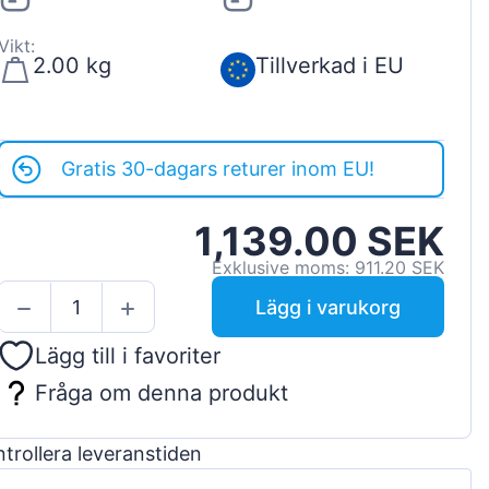
Vikt:
2.00 kg
Tillverkad i EU
Gratis 30-dagars returer inom EU!
1,139.00 SEK
Exklusive moms: 911.20 SEK
Lägg i varukorg
Lägg till i favoriter
Fråga om denna produkt
trollera leveranstiden