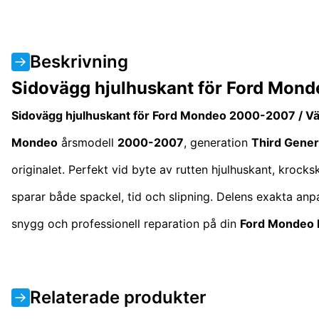
Beskrivning
Sidovägg hjulhuskant för Ford Mon
Sidovägg hjulhuskant för Ford Mondeo 2000-2007 / V
Mondeo
årsmodell
2000-2007
, generation
Third Gener
originalet. Perfekt vid byte av rutten hjulhuskant, krock
sparar både spackel, tid och slipning. Delens exakta anpas
snygg och professionell reparation på din
Ford Mondeo
Relaterade produkter