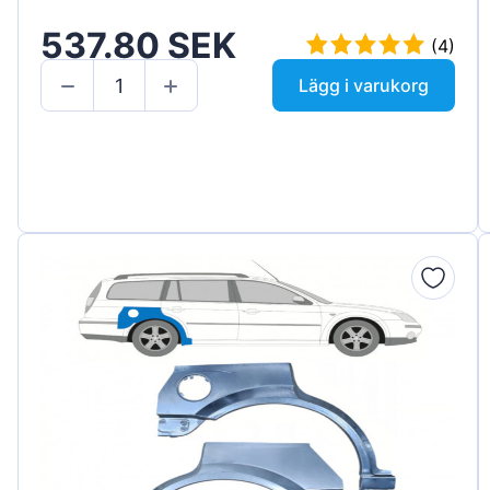
537.80 SEK
(4)
Lägg i varukorg