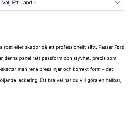
- Välj Ett Land -
 rost eller skador på ett professionellt sätt. Passar
Ford
l ger denna panel rätt passform och styvhet, precis som
pskattar man rena presslinjer och korrekt form – det
jande lackering. Ett bra val när du vill göra en hållbar,