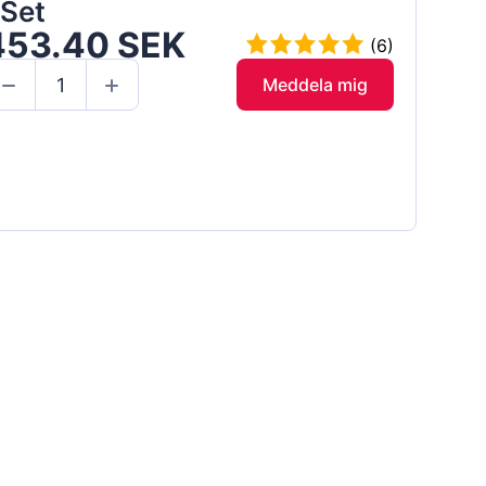
 Set
453.40 SEK
(6)
Meddela mig