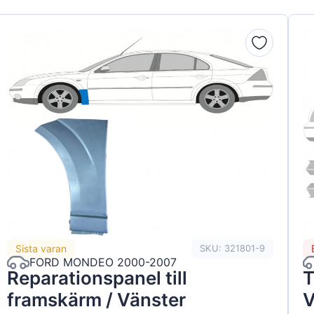
Sista varan
SKU: 321801-9
FORD MONDEO 2000-2007
Reparationspanel till
T
framskärm / Vänster
V