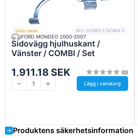
Sista varan
SKU: 321883-5 321884-5
FORD MONDEO 2000-2007
Sidovägg hjulhuskant /
Vänster / COMBI / Set
1,911.18 SEK
(0)
Lägg i varukorg
Produktens säkerhetsinformation