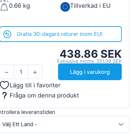
Vikt:
0.66 kg
Tillverkad i EU
Gratis 30-dagars returer inom EU!
438.86 SEK
Exklusive moms: 351.09 SEK
Lägg i varukorg
Lägg till i favoriter
Fråga om denna produkt
trollera leveranstiden
- Välj Ett Land -