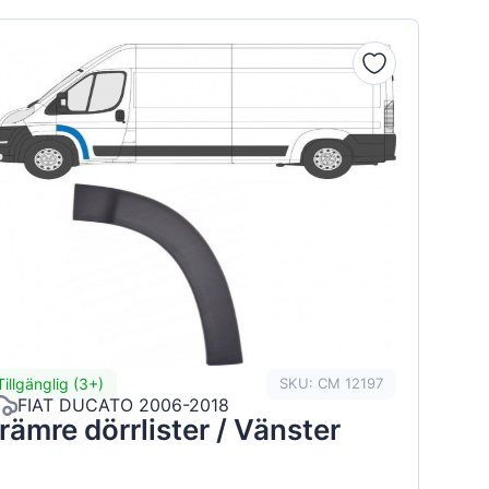
Tillgänglig (3+)
SKU: CM 12197
FIAT DUCATO 2006-2018
rämre dörrlister / Vänster