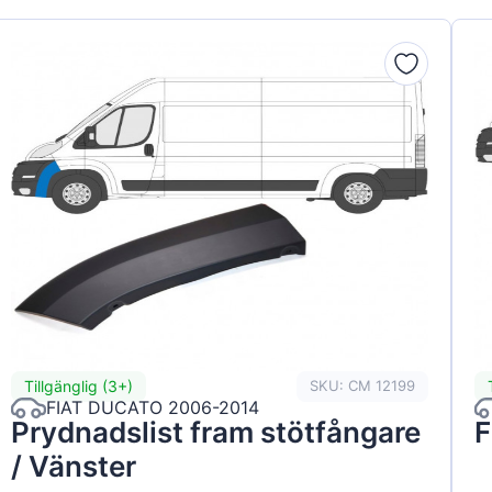
Tillgänglig (3+)
SKU: CM 12199
FIAT DUCATO 2006-2014
Prydnadslist fram stötfångare
F
/ Vänster