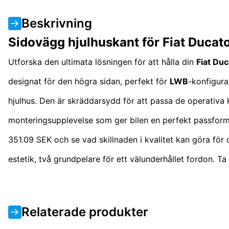
Beskrivning
Sidovägg hjulhuskant för Fiat Duca
Utforska den ultimata lösningen för att hålla din
Fiat Duc
designat för den högra sidan, perfekt för
LWB
-konfigura
hjulhus. Den är skräddarsydd för att passa de operativa
monteringsupplevelse som ger bilen en perfekt passform o
351.09 SEK och se vad skillnaden i kvalitet kan göra för
estetik, två grundpelare för ett välunderhållet fordon. 
Relaterade produkter