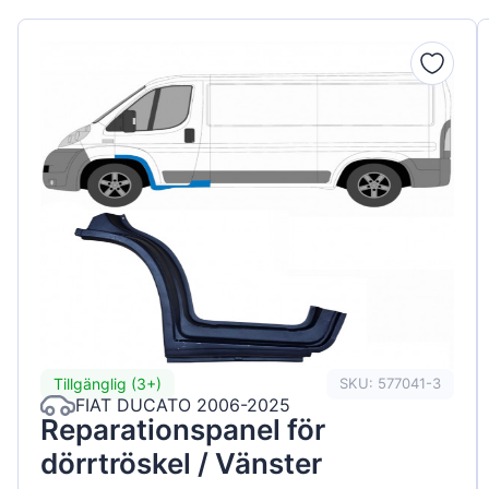
Tillgänglig (3+)
SKU: 577041-3
FIAT DUCATO 2006-2025
Reparationspanel för
dörrtröskel / Vänster