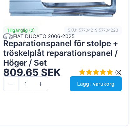
Tillgänglig (2)
SKU: 577042-9 57704223
FIAT DUCATO 2006-2025
Reparationspanel för stolpe +
tröskelplåt reparationspanel /
Höger / Set
809.65 SEK
(3)
Lägg i varukorg