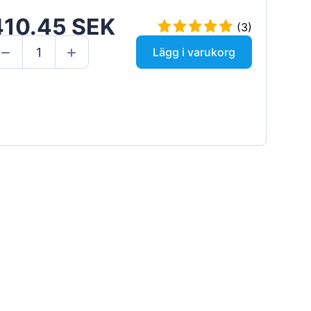
410.45 SEK
(3)
Lägg i varukorg