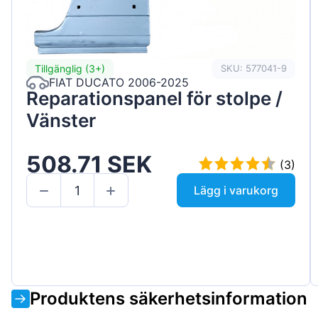
Tillgänglig (3+)
SKU: 577041-9
FIAT DUCATO 2006-2025
Reparationspanel för stolpe /
Vänster
508.71 SEK
(3)
Lägg i varukorg
Produktens säkerhetsinformation