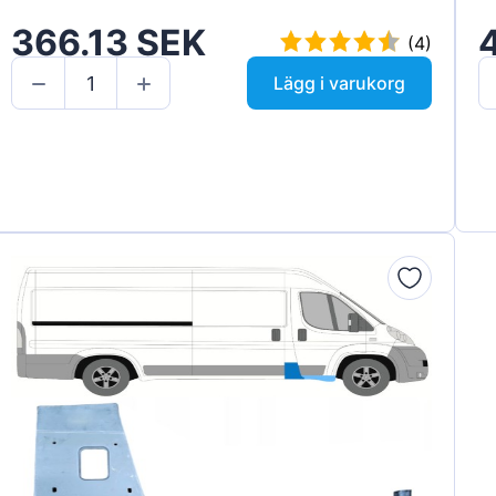
366.13 SEK
(4)
Lägg i varukorg