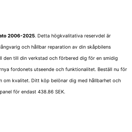
ucato 2006-2025
. Detta högkvalitativa reservdel är
n långvarig och hållbar reparation av din skåpbilens
ill den till din verkstad och förbered dig för en smidig
ya fordonets utseende och funktionalitet. Beställ nu för
n om kvalitet. Ditt köp belönar dig med hållbarhet och
spanel för endast 438.86 SEK.