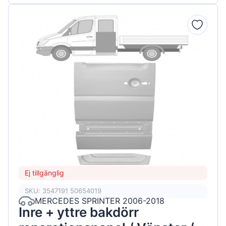
Ej tillgänglig
SKU: 3547191 50654019
MERCEDES SPRINTER 2006-2018
Inre + yttre bakdörr