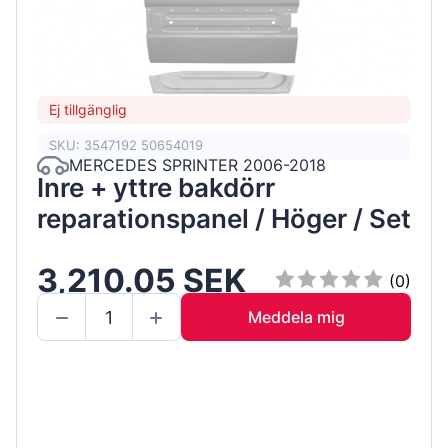
Ej tillgänglig
SKU: 3547192 50654019
MERCEDES SPRINTER 2006-2018
Inre + yttre bakdörr
reparationspanel / Höger / Set
3,210.05 SEK
(0)
Meddela mig