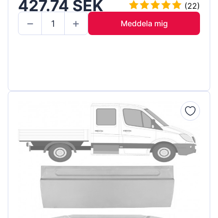
427.74 SEK
(22)
Meddela mig