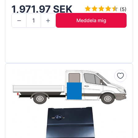
1,971.97 SEK
(5)
Meddela mig