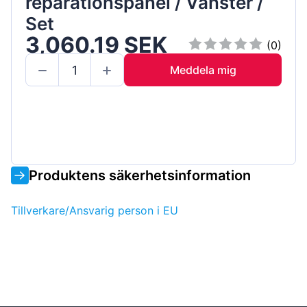
reparationspanel / Vänster /
Set
3,060.19 SEK
(0)
Meddela mig
Produktens säkerhetsinformation
Tillverkare/Ansvarig person i EU