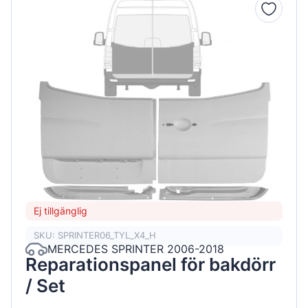
Ej tillgänglig
SKU: SPRINTER06_TYL_X4_H
MERCEDES SPRINTER 2006-2018
Reparationspanel för bakdörr
/ Set