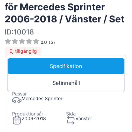
för Mercedes Sprinter
2006-2018 / Vänster / Set
ID:10018
0.0
(
0
)
Ej tillgänglig
Specifikation
Setinnehåll
Passar
Mercedes Sprinter
Produktionsår
Sida
2006-2018
Vänster