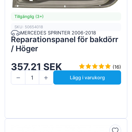
Tillgänglig (3+)
SKU: 50654018
MERCEDES SPRINTER 2006-2018
Reparationspanel för bakdörr
/ Höger
357.21 SEK
(16)
Lägg i varukorg