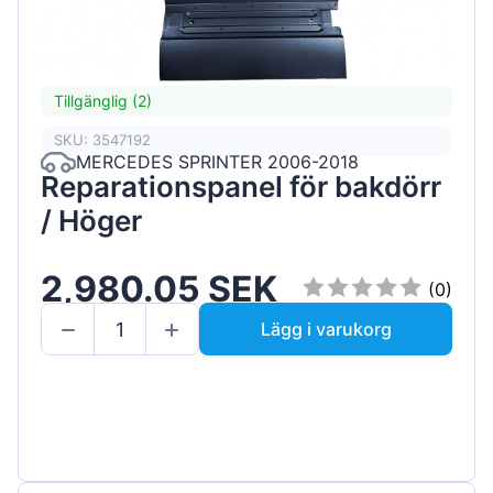
Tillgänglig (2)
SKU: 3547192
MERCEDES SPRINTER 2006-2018
Reparationspanel för bakdörr
/ Höger
2,980.05 SEK
(0)
Lägg i varukorg