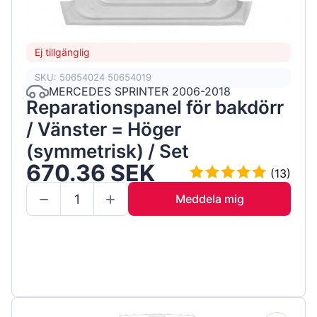
Ej tillgänglig
SKU: 50654024 50654019
MERCEDES SPRINTER 2006-2018
Reparationspanel för bakdörr
/ Vänster = Höger
(symmetrisk) / Set
670.36 SEK
(13)
Meddela mig