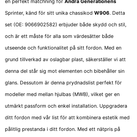
en perfekt matchning för
Andra Generationens
Sprinter, känd för sitt unika chassikod
W906
. Detta
set (OE: 9066902582) erbjuder både skydd och stil,
och är ett måste för alla som värdesätter både
utseende och funktionalitet på sitt fordon. Med en
grund tillverkad av oslagbar plast, säkerställer vi att
denna del står sig mot elementen och bibehåller sin
glans. Dessutom är denna prydnadslist perfekt för
modeller med mellan hjulbas (MWB), vilket ger en
utmärkt passform och enkel installation. Uppgradera
ditt fordon med vår list för att kombinera estetik med
pålitlig prestanda i ditt fordon. Med ett nätpris på