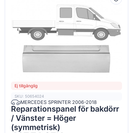
Ej tillgänglig
SKU: 50654024
MERCEDES SPRINTER 2006-2018
Reparationspanel för bakdörr
/ Vänster = Höger
(symmetrisk)