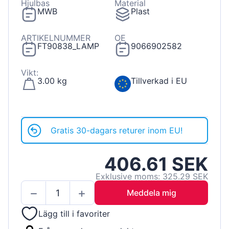
Hjulbas
Material
MWB
Plast
ARTIKELNUMMER
OE
FT90838_LAMP
9066902582
Vikt:
3.00 kg
Tillverkad i EU
Gratis 30-dagars returer inom EU!
406.61 SEK
Exklusive moms: 325.29 SEK
Meddela mig
Lägg till i favoriter