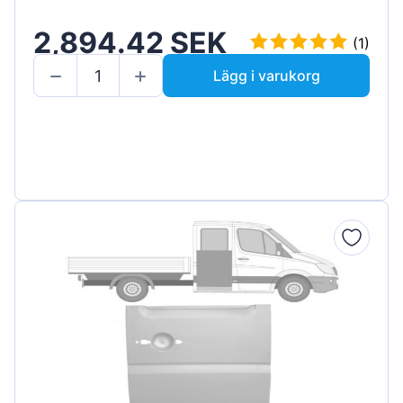
2,894.42 SEK
(1)
Lägg i varukorg