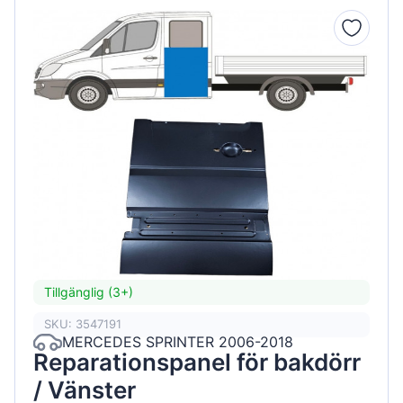
Tillgänglig (3+)
SKU: 3547191
MERCEDES SPRINTER 2006-2018
Reparationspanel för bakdörr
/ Vänster