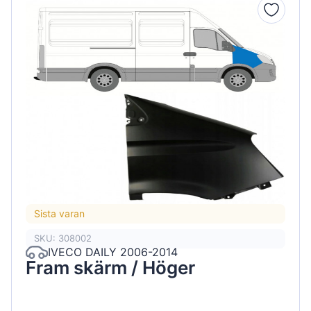
Sista varan
SKU: 308002
IVECO DAILY 2006-2014
Fram skärm / Höger