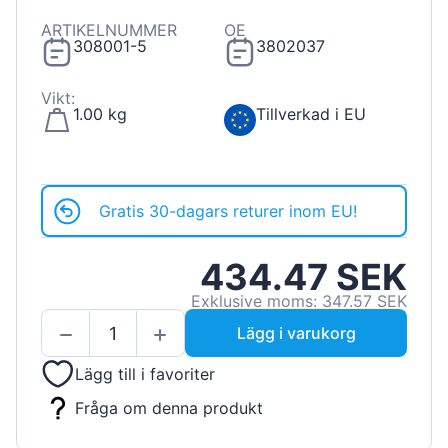
ARTIKELNUMMER
OE
308001-5
3802037
Vikt:
1.00 kg
Tillverkad i EU
Gratis 30-dagars returer inom EU!
434.47 SEK
Exklusive moms: 347.57 SEK
Lägg i varukorg
Lägg till i favoriter
Fråga om denna produkt