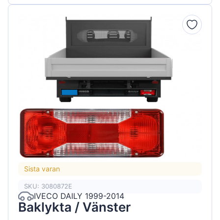
Sista varan
SKU: 3080872E
IVECO DAILY 1999-2014
Baklykta / Vänster