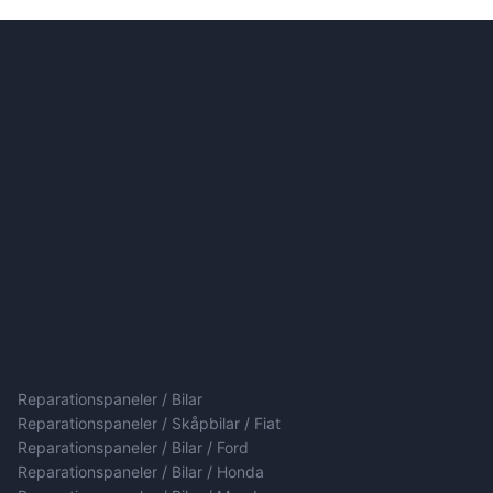
Reparationspaneler / Bilar
Reparationspaneler / Skåpbilar / Fiat
Reparationspaneler / Bilar / Ford
Reparationspaneler / Bilar / Honda