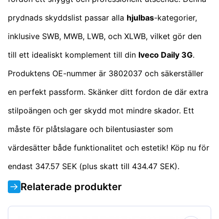
prydnads skyddslist passar alla
hjulbas
-kategorier,
inklusive SWB, MWB, LWB, och XLWB, vilket gör den
till ett idealiskt komplement till din
Iveco Daily 3G
.
Produktens OE-nummer är 3802037 och säkerställer
en perfekt passform. Skänker ditt fordon de där extra
stilpoängen och ger skydd mot mindre skador. Ett
måste för plåtslagare och bilentusiaster som
värdesätter både funktionalitet och estetik! Köp nu för
endast 347.57 SEK (plus skatt till 434.47 SEK).
Relaterade produkter