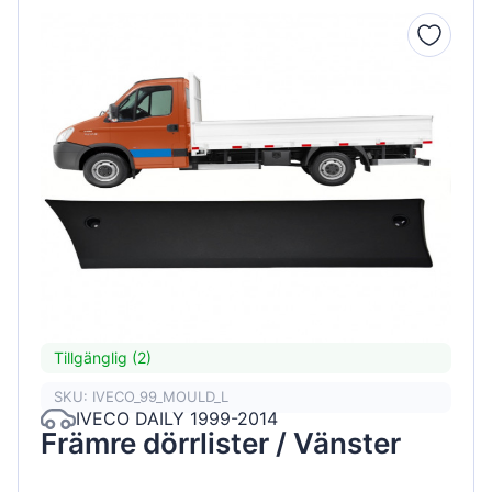
Tillgänglig (2)
SKU: IVECO_99_MOULD_L
IVECO DAILY 1999-2014
Främre dörrlister / Vänster