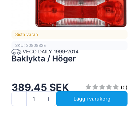
Sista varan
SKU: 3080882E
IVECO DAILY 1999-2014
Baklykta / Höger
389.45 SEK
(0)
Lägg i varukorg