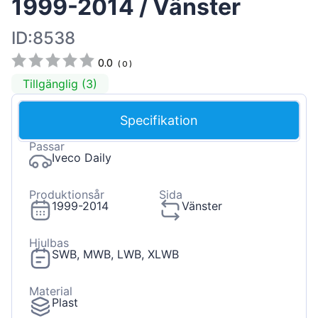
1999-2014 / Vänster
ID:8538
0.0
(
0
)
Tillgänglig (3)
Specifikation
Passar
Iveco Daily
Produktionsår
Sida
1999-2014
Vänster
Hjulbas
SWB, MWB, LWB, XLWB
Material
Plast