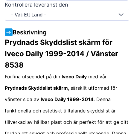
Kontrollera leveranstiden
- Välj Ett Land -
Beskrivning
Prydnads Skyddslist skärm för
Iveco Daily 1999-2014 / Vänster
8538
Förfina utseendet på din
Iveco Daily
med vår
Prydnads Skyddslist skärm
, särskilt utformad för
vänster sida av
Iveco Daily 1999-2014
. Denna
funktionella och estetiskt tilltalande skyddslist är
tillverkad av hållbar plast och är perfekt för att ge ditt
fordon ett snyggt och professionellt utseende. Denna