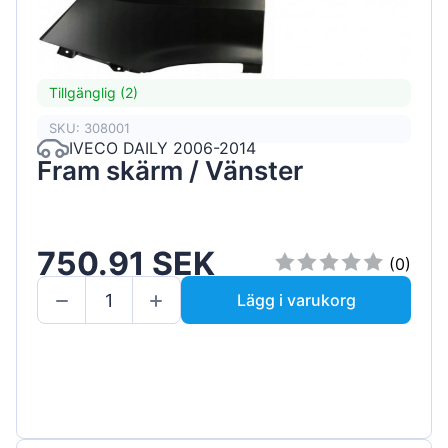
Tillgänglig (2)
SKU: 308001
IVECO DAILY 2006-2014
Fram skärm / Vänster
750.91 SEK
(0)
Lägg i varukorg