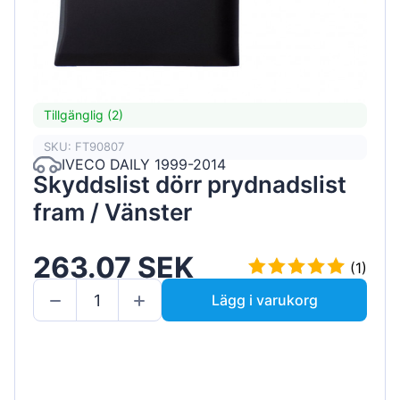
Tillgänglig (2)
SKU: FT90807
IVECO DAILY 1999-2014
Skyddslist dörr prydnadslist
fram / Vänster
263.07 SEK
(1)
Lägg i varukorg