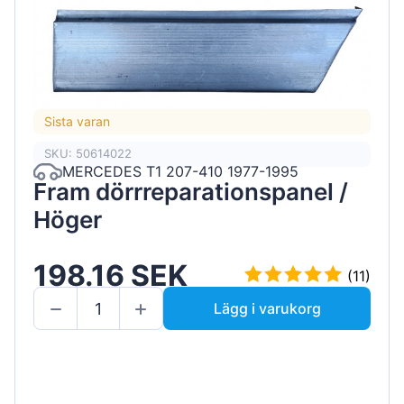
Sista varan
SKU: 50614022
MERCEDES T1 207-410 1977-1995
Fram dörrreparationspanel /
Höger
198.16 SEK
(11)
Lägg i varukorg