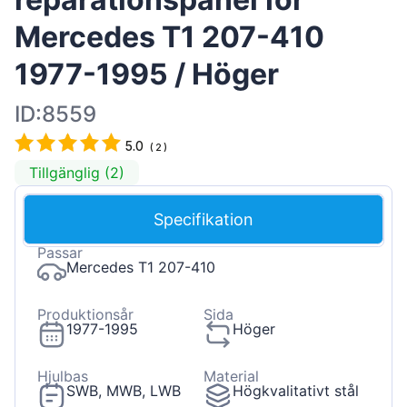
Mercedes T1 207-410
1977-1995 / Höger
ID:8559
5.0
(
2
)
Tillgänglig (2)
Specifikation
Passar
Mercedes T1 207-410
Produktionsår
Sida
1977-1995
Höger
Hjulbas
Material
SWB, MWB, LWB
Högkvalitativt stål