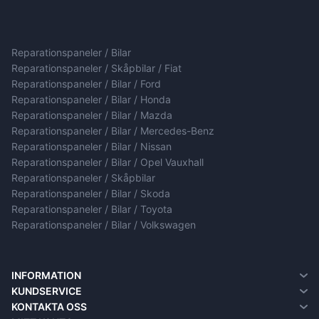
Reparationspaneler / Bilar
Reparationspaneler / Skåpbilar / Fiat
Reparationspaneler / Bilar / Ford
Reparationspaneler / Bilar / Honda
Reparationspaneler / Bilar / Mazda
Reparationspaneler / Bilar / Mercedes-Benz
Reparationspaneler / Bilar / Nissan
Reparationspaneler / Bilar / Opel Vauxhall
Reparationspaneler / Skåpbilar
Reparationspaneler / Bilar / Skoda
Reparationspaneler / Bilar / Toyota
Reparationspaneler / Bilar / Volkswagen
INFORMATION
Om oss
KUNDSERVICE
Information om leverans
Kontakta oss
KONTAKTA OSS