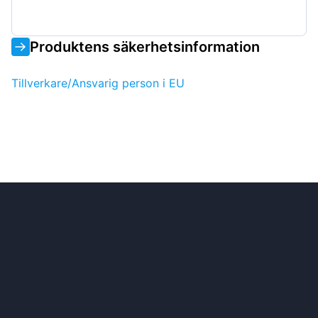
Produktens säkerhetsinformation
Tillverkare/Ansvarig person i EU