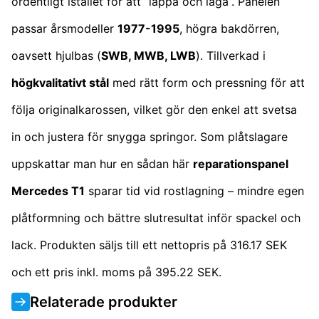
ordentligt istället för att ”lappa och laga”. Panelen
passar årsmodeller
1977-1995
, högra bakdörren,
oavsett hjulbas (
SWB, MWB, LWB
). Tillverkad i
högkvalitativt stål
med rätt form och pressning för att
följa originalkarossen, vilket gör den enkel att svetsa
in och justera för snygga springor. Som plåtslagare
uppskattar man hur en sådan här
reparationspanel
Mercedes T1
sparar tid vid rostlagning – mindre egen
plåtformning och bättre slutresultat inför spackel och
lack. Produkten säljs till ett nettopris på 316.17 SEK
och ett pris inkl. moms på 395.22 SEK.
Relaterade produkter