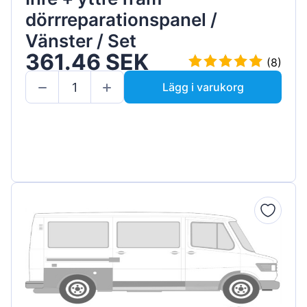
dörrreparationspanel /
Vänster / Set
361.46 SEK
(8)
Lägg i varukorg