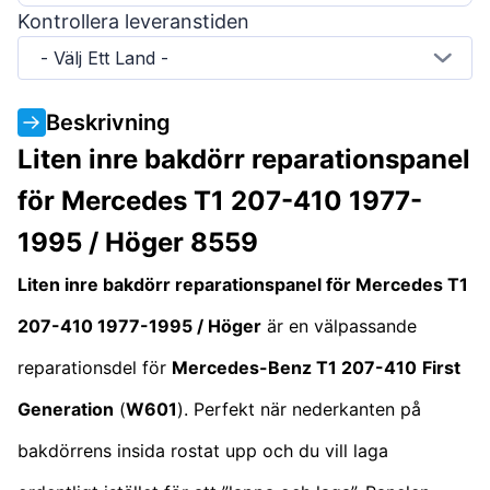
Kontrollera leveranstiden
- Välj Ett Land -
Beskrivning
Liten inre bakdörr reparationspanel
för Mercedes T1 207-410 1977-
1995 / Höger 8559
Liten inre bakdörr reparationspanel för Mercedes T1
207-410 1977-1995 / Höger
är en välpassande
reparationsdel för
Mercedes-Benz T1 207-410
First
Generation
(
W601
). Perfekt när nederkanten på
bakdörrens insida rostat upp och du vill laga