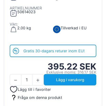
ARTIKELNUMMER
50614023
Vikt:
2.00 kg
Tillverkad i EU
Gratis 30-dagars returer inom EU!
395.22 SEK
Exklusive moms: 316.17 SEK
Lägg i varukorg
Lägg till i favoriter
Fråga om denna produkt