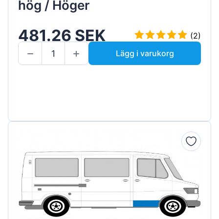
hög / Höger
481.26 SEK
(2)
Lägg i varukorg