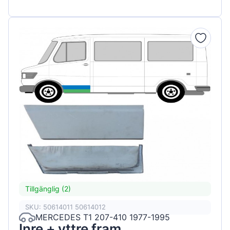
Tillgänglig (2)
SKU: 50614011 50614012
MERCEDES T1 207-410 1977-1995
Inre + yttre fram