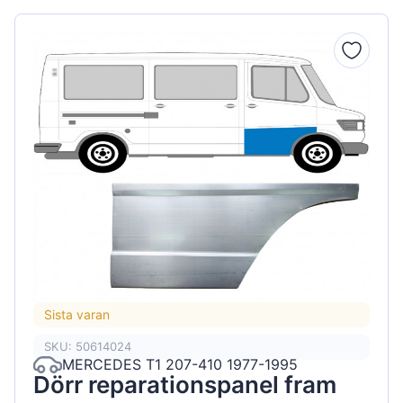
Sista varan
SKU: 50614024
MERCEDES T1 207-410 1977-1995
Dörr reparationspanel fram