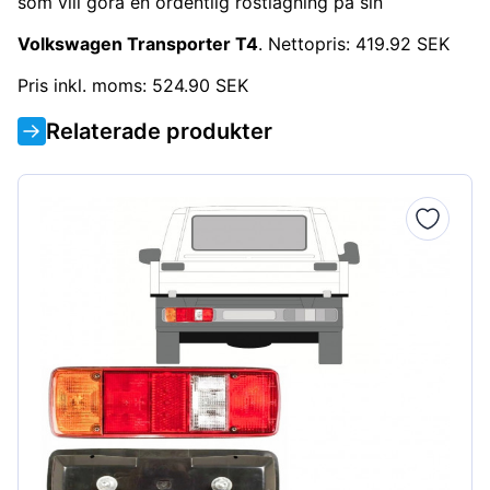
som vill göra en ordentlig rostlagning på sin
Volkswagen Transporter T4
. Nettopris: 419.92 SEK
Pris inkl. moms: 524.90 SEK
Relaterade produkter