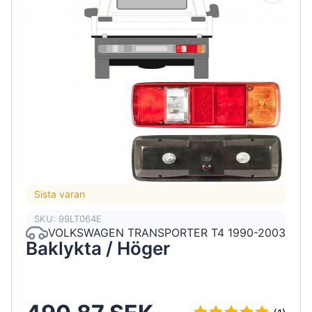
Sista varan
SKU: 99LT064E
VOLKSWAGEN TRANSPORTER T4 1990-2003
Baklykta / Höger