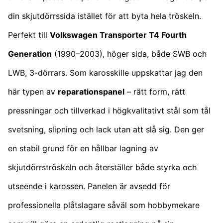
din skjutdörrssida istället för att byta hela tröskeln.
Perfekt till
Volkswagen Transporter T4 Fourth
Generation
(1990–2003), höger sida, både SWB och
LWB, 3-dörrars. Som karosskille uppskattar jag den
här typen av
reparationspanel
– rätt form, rätt
pressningar och tillverkad i högkvalitativt stål som tål
svetsning, slipning och lack utan att slå sig. Den ger
en stabil grund för en hållbar lagning av
skjutdörrströskeln och återställer både styrka och
utseende i karossen. Panelen är avsedd för
professionella plåtslagare såväl som hobbymekare