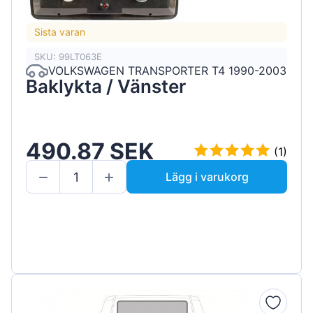
Sista varan
SKU: 99LT063E
VOLKSWAGEN TRANSPORTER T4 1990-2003
Baklykta / Vänster
490.87 SEK
(1)
Lägg i varukorg