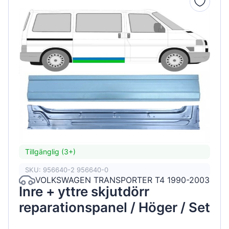
Tillgänglig (3+)
SKU: 956640-2 956640-0
VOLKSWAGEN TRANSPORTER T4 1990-2003
Inre + yttre skjutdörr
reparationspanel / Höger / Set