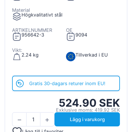
Material
Högkvalitativt stål
ARTIKELNUMMER
OE
956642-3
9094
Vikt:
2.24 kg
Tillverkad i EU
Gratis 30-dagars returer inom EU!
524.90 SEK
Exklusive moms: 419.92 SEK
Lägg i varukorg
Lägg till i favoriter