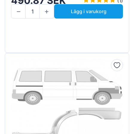
490.87 SEK
(1)
Lägg i varukorg