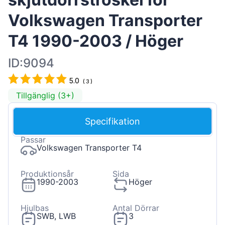
Volkswagen Transporter
T4 1990-2003 / Höger
ID:9094
5.0
(
3
)
Tillgänglig (3+)
Specifikation
Passar
Volkswagen Transporter T4
Produktionsår
Sida
1990-2003
Höger
Hjulbas
Antal Dörrar
SWB, LWB
3