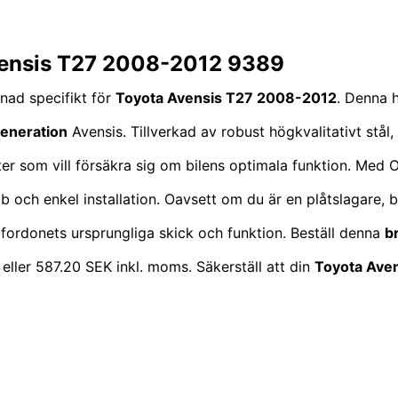
Avensis T27 2008-2012 9389
nad specifikt för
Toyota Avensis T27 2008-2012
. Denna h
Generation
Avensis. Tillverkad av robust högkvalitativt stål, 
aster som vill försäkra sig om bilens optimala funktion.
abb och enkel installation. Oavsett om du är en plåtslagare, b
 fordonets ursprungliga skick och funktion. Beställ denna
b
 eller 587.20 SEK inkl. moms. Säkerställ att din
Toyota Ave