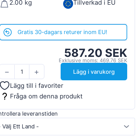
2.00 kg
Tillverkad i EU
Gratis 30-dagars returer inom EU!
587.20 SEK
Exklusive moms: 469.76 SEK
Lägg i varukorg
Lägg till i favoriter
Fråga om denna produkt
trollera leveranstiden
- Välj Ett Land -