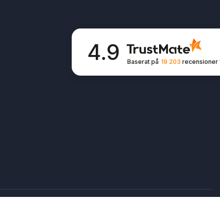
4.9
Baserat på
19 203
recensioner