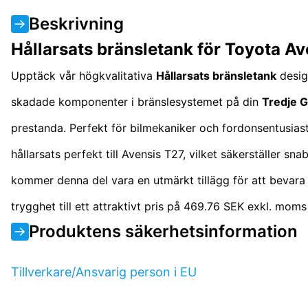
Beskrivning
Hållarsats bränsletank för Toyota 
Upptäck vår högkvalitativa
Hållarsats bränsletank
desig
skadade komponenter i bränslesystemet på din
Tredje 
prestanda. Perfekt för bilmekaniker och fordonsentusi
hållarsats perfekt till Avensis T27, vilket säkerställer sn
kommer denna del vara en utmärkt tillägg för att bevara
trygghet till ett attraktivt pris på 469.76 SEK exkl. moms
Produktens säkerhetsinformation
Tillverkare/Ansvarig person i EU