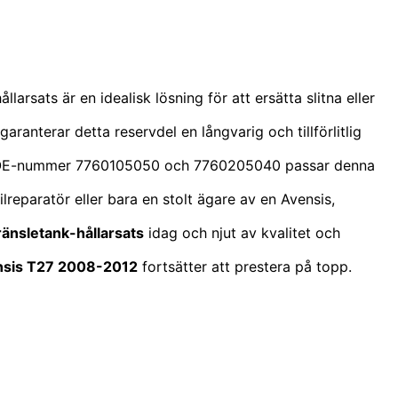
ållarsats är en idealisk lösning för att ersätta slitna eller
garanterar detta reservdel en långvarig och tillförlitlig
 Med OE-nummer 7760105050 och 7760205040 passar denna
ilreparatör eller bara en stolt ägare av en Avensis,
ränsletank-hållarsats
idag och njut av kvalitet och
nsis T27 2008-2012
fortsätter att prestera på topp.