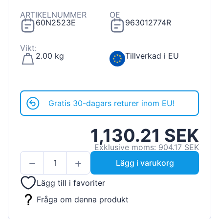
ARTIKELNUMMER
OE
60N2523E
963012774R
Vikt:
2.00 kg
Tillverkad i EU
Gratis 30-dagars returer inom EU!
1,130.21 SEK
Exklusive moms: 904.17 SEK
Lägg i varukorg
Lägg till i favoriter
Fråga om denna produkt