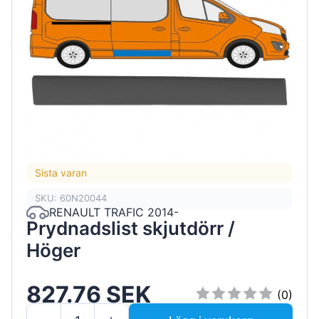
Sista varan
SKU: 60N20044
RENAULT TRAFIC 2014-
Prydnadslist skjutdörr /
Höger
827.76 SEK
(0)