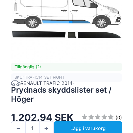
Tillgänglig (2)
SKU: TRAFIC14_SET_RIGHT
RENAULT TRAFIC 2014-
Prydnads skyddslister set /
Höger
1,202.94 SEK
(0)
Lägg i varukorg