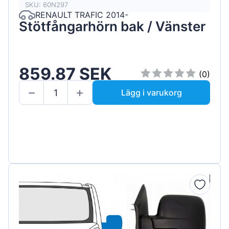
SKU: 60N297
RENAULT TRAFIC 2014-
Stötfångarhörn bak / Vänster
859.87 SEK
(0)
Lägg i varukorg