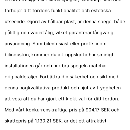
förhöjer ditt fordons funktionalitet och estetiska
utseende. Gjord av hållbar plast, är denna spegel både
pålitlig och vädertålig, vilket garanterar långvarig
användning. Som bilentusiast eller proffs inom
bilindustrin, kommer du att uppskatta hur smidigt
installationen går och hur bra spegeln matchar
originaldetaljer. Förbättra din säkerhet och sikt med
denna högkvalitativa produkt och njut av tryggheten
att veta att du har gjort ett klokt val för ditt fordon.
Med vårt konkurrenskraftiga pris på 904.17 SEK och
skattepris på 1,130.21 SEK, är det ett attraktivt