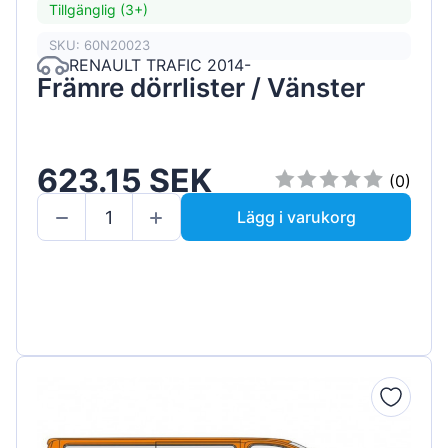
Tillgänglig (3+)
SKU: 60N20023
RENAULT TRAFIC 2014-
Främre dörrlister / Vänster
623.15 SEK
(0)
Lägg i varukorg