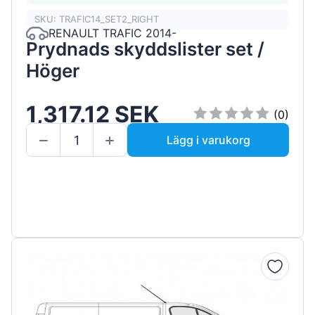
SKU: TRAFIC14_SET2_RIGHT
RENAULT TRAFIC 2014-
Prydnads skyddslister set /
Höger
1,317.12 SEK
(0)
Lägg i varukorg