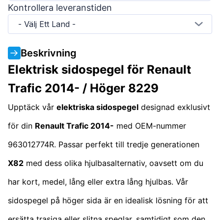
Kontrollera leveranstiden
- Välj Ett Land -
Beskrivning
Elektrisk sidospegel för Renault
Trafic 2014- / Höger 8229
Upptäck vår
elektriska sidospegel
designad exklusivt
för din
Renault Trafic 2014-
med OEM-nummer
963012774R. Passar perfekt till tredje generationen
X82
med dess olika hjulbasalternativ, oavsett om du
har kort, medel, lång eller extra lång hjulbas. Vår
sidospegel på höger sida är en idealisk lösning för att
ersätta trasiga eller slitna speglar, samtidigt som den