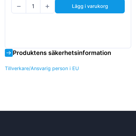
Lägg i varukorg
Produktens säkerhetsinformation
Tillverkare/Ansvarig person i EU