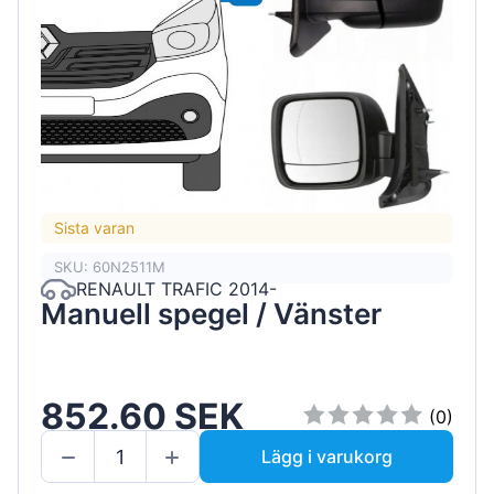
Sista varan
SKU: 60N2511M
RENAULT TRAFIC 2014-
Manuell spegel / Vänster
852.60 SEK
(0)
Lägg i varukorg