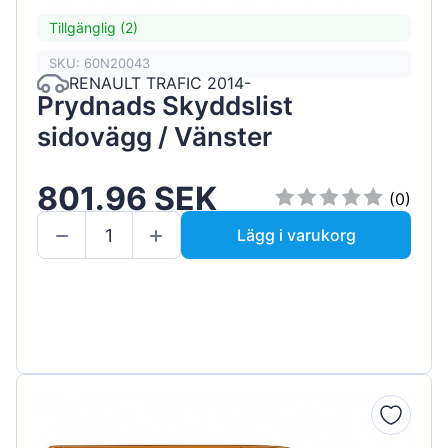
Tillgänglig (2)
SKU: 60N20043
RENAULT TRAFIC 2014-
Prydnads Skyddslist
sidovägg / Vänster
801.96 SEK
(0)
Lägg i varukorg